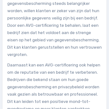
gegevensbescherming steeds belangrijker
worden, willen klanten er zeker van zijn dat hun
persoonlijke gegevens veilig zijn bij een bedrijf.
Door een AVG-certificering te behalen, laat een
bedrijf zien dat het voldoet aan de strenge
eisen op het gebied van gegevensbescherming.
Dit kan klanten geruststellen en hun vertrouwen
vergroten.
Daarnaast kan een AVG-certificering ook helpen
om de reputatie van een bedrijf te verbeteren.
Bedrijven die bekend staan om hun goede
gegevensbescherming en privacybeleid worden
vaak gezien als betrouwbaar en professioneel.
Dit kan leiden tot een positieve mond-tot-
mondreclame en meer klanten aantrekken.