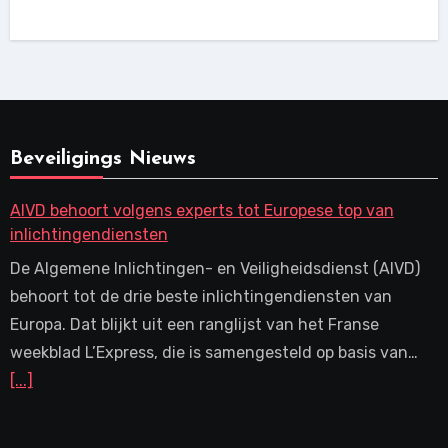
Beveiligings Nieuws
AIVD behoort volgens experts tot Europese top van
inlichtingendiensten
De Algemene Inlichtingen- en Veiligheidsdienst (AIVD)
behoort tot de drie beste inlichtingendiensten van
Europa. Dat blijkt uit een ranglijst van het Franse
weekblad L’Express, die is samengesteld op basis van…
[...]