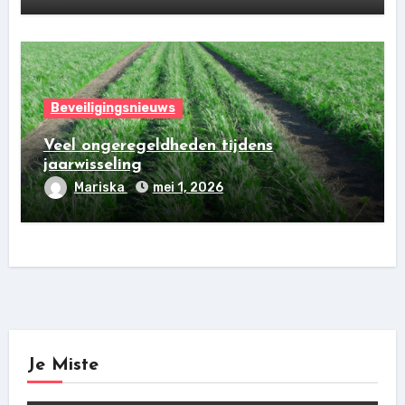
Beveiligingsnieuws
Veel ongeregeldheden tijdens
jaarwisseling
Mariska
mei 1, 2026
Je Miste