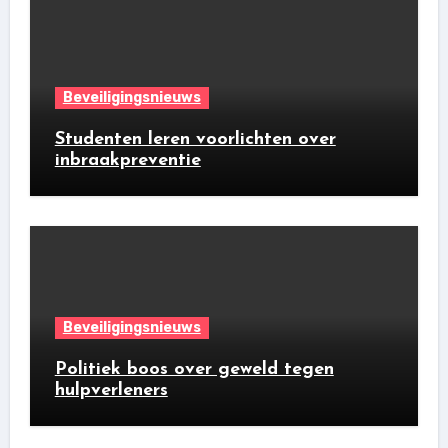
Beveiligingsnieuws
Studenten leren voorlichten over
inbraakpreventie
Beveiligingsnieuws
Politiek boos over geweld tegen
hulpverleners