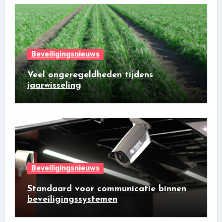
Beveiligingsnieuws
Veel ongeregeldheden tijdens
jaarwisseling
Beveiligingsnieuws
Standaard voor communicatie binnen
beveiligingssystemen