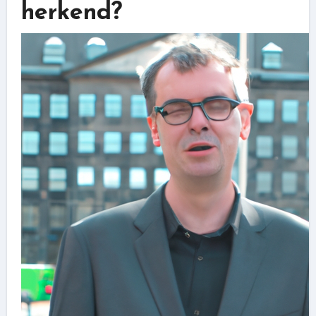
herkend?