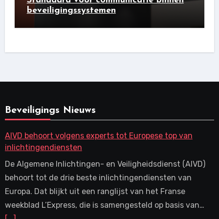
Standaard voor communicatie binnen
beveiligingssystemen
Beveiligings Nieuws
AIVD behoort volgens experts tot Europese top van
inlichtingendiensten
De Algemene Inlichtingen- en Veiligheidsdienst (AIVD)
behoort tot de drie beste inlichtingendiensten van
Europa. Dat blijkt uit een ranglijst van het Franse
weekblad L’Express, die is samengesteld op basis van…
[...]