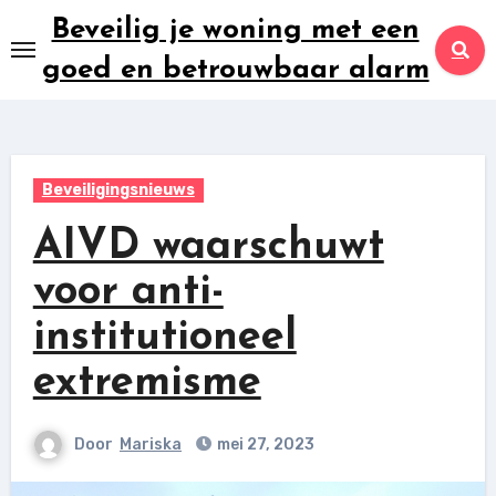
Ga
Beveilig je woning met een
naar
goed en betrouwbaar alarm
inhoud
Beveiligingsnieuws
AIVD waarschuwt
voor anti-
institutioneel
extremisme
Door
Mariska
mei 27, 2023