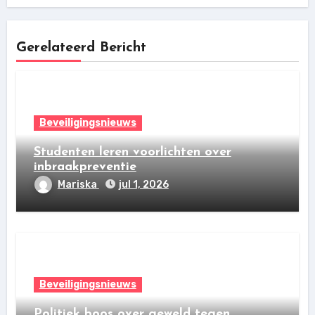
Gerelateerd Bericht
Beveiligingsnieuws
Studenten leren voorlichten over
inbraakpreventie
Mariska
jul 1, 2026
Beveiligingsnieuws
Politiek boos over geweld tegen