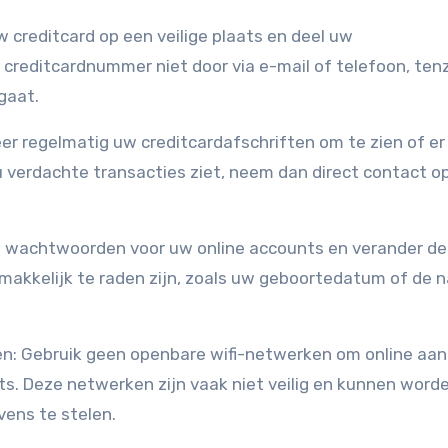
 creditcard op een veilige plaats en deel uw
reditcardnummer niet door via e-mail of telefoon, tenz
gaat.
eer regelmatig uw creditcardafschriften om te zien of er
u verdachte transacties ziet, neem dan direct contact o
e wachtwoorden voor uw online accounts en verander d
makkelijk te raden zijn, zoals uw geboortedatum of de 
en: Gebruik geen openbare wifi-netwerken om online aa
ts. Deze netwerken zijn vaak niet veilig en kunnen word
vens te stelen.