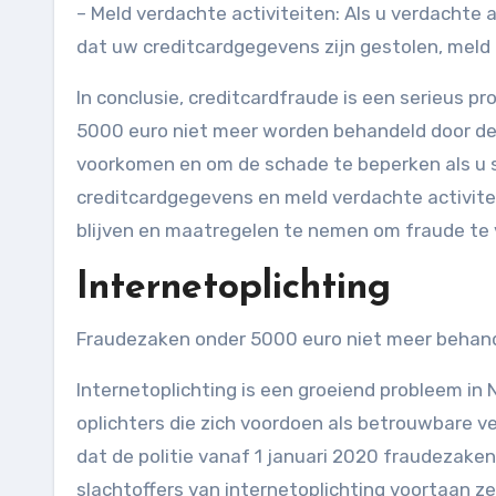
– Meld verdachte activiteiten: Als u verdachte 
dat uw creditcardgegevens zijn gestolen, meld 
In conclusie, creditcardfraude is een serieus 
5000 euro niet meer worden behandeld door de
voorkomen en om de schade te beperken als u 
creditcardgegevens en meld verdachte activitei
blijven en maatregelen te nemen om fraude te
Internetoplichting
Fraudezaken onder 5000 euro niet meer behan
Internetoplichting is een groeiend probleem i
oplichters die zich voordoen als betrouwbare v
dat de politie vanaf 1 januari 2020 fraudezake
slachtoffers van internetoplichting voortaan zel