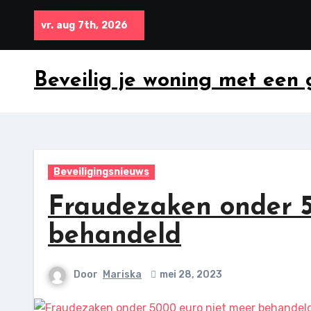
Ga
vr. aug 7th, 2026
naar
inhoud
Beveilig je woning met een
Beveiligingsnieuws
Fraudezaken onder 5
behandeld
Door
Mariska
mei 28, 2023