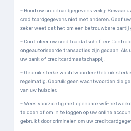
– Houd uw creditcardgegevens veilig: Bewaar uw
creditcardgegevens niet met anderen. Geef uw c
zeker weet dat het om een betrouwbare partij 
– Controleer uw creditcardafschriften: Control
ongeautoriseerde transacties zijn gedaan. Als 
uw bank of creditcardmaatschappij.
– Gebruik sterke wachtwoorden: Gebruik sterk
regelmatig. Gebruik geen wachtwoorden die ge
van uw huisdier.
– Wees voorzichtig met openbare wifi-netwerk
te doen of om in te loggen op uw online accoun
gebruikt door criminelen om uw creditcardgege