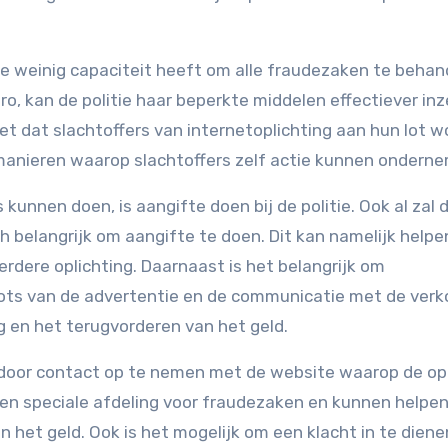
 te weinig capaciteit heeft om alle fraudezaken te behan
o, kan de politie haar beperkte middelen effectiever in
et dat slachtoffers van internetoplichting aan hun lot 
e manieren waarop slachtoffers zelf actie kunnen ondern
 kunnen doen, is aangifte doen bij de politie. Ook al zal 
h belangrijk om aangifte te doen. Dit kan namelijk helpen
dere oplichting. Daarnaast is het belangrijk om
ots van de advertentie en de communicatie met de verk
ng en het terugvorderen van het geld.
 door contact op te nemen met de website waarop de opl
n speciale afdeling voor fraudezaken en kunnen helpen 
het geld. Ook is het mogelijk om een klacht in te dienen