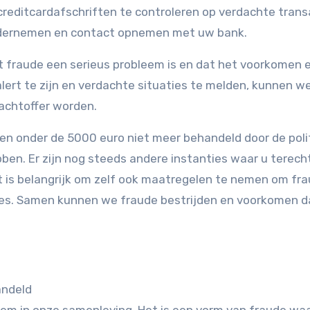
reditcardafschriften te controleren op verdachte trans
e ondernemen en contact opnemen met uw bank.
at fraude een serieus probleem is en dat het voorkomen 
 alert te zijn en verdachte situaties te melden, kunnen 
achtoffer worden.
ken onder de 5000 euro niet meer behandeld door de polit
bben. Er zijn nog steeds andere instanties waar u terech
t is belangrijk om zelf ook maatregelen te nemen om fra
ties. Samen kunnen we fraude bestrijden en voorkomen d