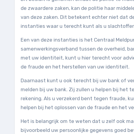
de zwaardere zaken, kan de politie haar middel
van deze zaken. Dit betekent echter niet dat de
instanties waar u terecht kunt als u slachtoff
Een van deze instanties is het Centraal Meldpun
samenwerkingsverband tussen de overheid, bank
met uw identiteit, kunt u hier terecht voor adv
de fraude en het herstellen van uw identiteit.
Daarnaast kunt u ook terecht bij uw bank of verz
melden bij uw bank. Zij zullen u helpen bij het
rekening. Als u verzekerd bent tegen fraude, 
helpen bij het oplossen van de fraude en het 
Het is belangrijk om te weten dat u zelf ook 
bijvoorbeeld uw persoonlijke gegevens goed bev