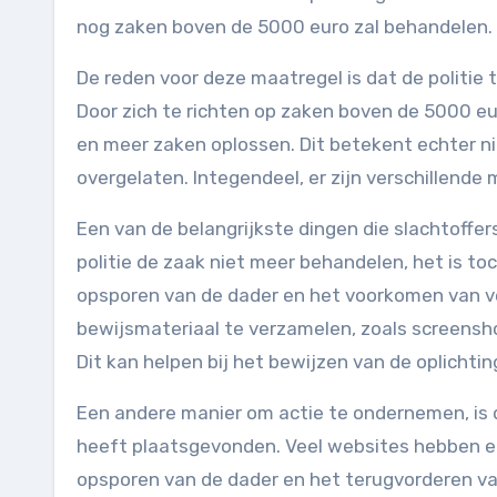
nog zaken boven de 5000 euro zal behandelen.
De reden voor deze maatregel is dat de politie
Door zich te richten op zaken boven de 5000 eur
en meer zaken oplossen. Dit betekent echter ni
overgelaten. Integendeel, er zijn verschillend
Een van de belangrijkste dingen die slachtoffers
politie de zaak niet meer behandelen, het is toc
opsporen van de dader en het voorkomen van ver
bewijsmateriaal te verzamelen, zoals screensh
Dit kan helpen bij het bewijzen van de oplichti
Een andere manier om actie te ondernemen, is
heeft plaatsgevonden. Veel websites hebben ee
opsporen van de dader en het terugvorderen van 