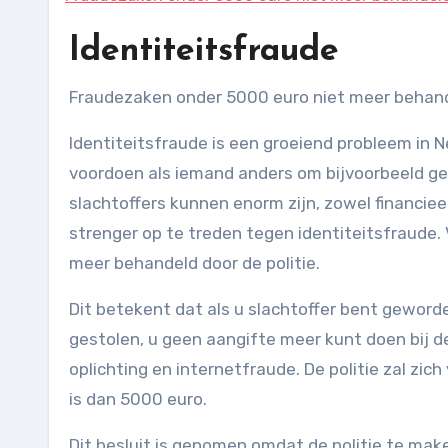
Identiteitsfraude
Fraudezaken onder 5000 euro niet meer behan
Identiteitsfraude is een groeiend probleem in N
voordoen als iemand anders om bijvoorbeeld geld
slachtoffers kunnen enorm zijn, zowel financie
strenger op te treden tegen identiteitsfraude.
meer behandeld door de politie.
Dit betekent dat als u slachtoffer bent geword
gestolen, u geen aangifte meer kunt doen bij de
oplichting en internetfraude. De politie zal zi
is dan 5000 euro.
Dit besluit is genomen omdat de politie te make