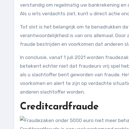
verstandig om regelmatig uw bankrekening en c
Als u iets verdachts ziet, kunt u direct acti
Tot slot is het belangrijk om te benadrukken d
verantwoordelijkheid is van ons allemaal. Door
fraude bestrijden en voorkomen dat anderen sl
In conclusie, vanaf 1 juli 2021 worden fraudeza
betekent echter niet dat fraudeurs vrij spel he
als u slachtoffer bent geworden van fraude. He
voorkomen en alert te zijn op verdachte situa
anderen slachtoffer worden.
Creditcardfraude