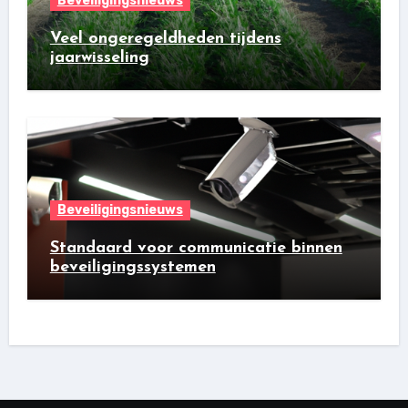
Beveiligingsnieuws
Veel ongeregeldheden tijdens
jaarwisseling
Beveiligingsnieuws
Standaard voor communicatie binnen
beveiligingssystemen