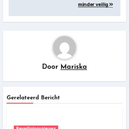
minder veilig
Door
Mariska
Gerelateerd Bericht
Beveiligingsnieuws