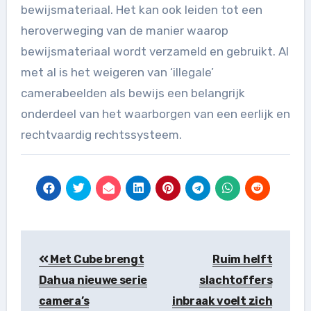
bewijsmateriaal. Het kan ook leiden tot een
heroverweging van de manier waarop
bewijsmateriaal wordt verzameld en gebruikt. Al
met al is het weigeren van ‘illegale’
camerabeelden als bewijs een belangrijk
onderdeel van het waarborgen van een eerlijk en
rechtvaardig rechtssysteem.
Berichtnavigatie
Met Cube brengt
Ruim helft
Dahua nieuwe serie
slachtoffers
camera’s
inbraak voelt zich