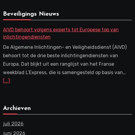
Beveiligings Nieuws
AIVD behoort volgens experts tot Europese top van
inlichtingendiensten
De Algemene Inlichtingen- en Veiligheidsdienst (AIVD)
behoort tot de drie beste inlichtingendiensten van
Europa. Dat blijkt uit een ranglijst van het Franse
weekblad L’Express, die is samengesteld op basis van…
[...]
Archieven
juli 2026
juni 2026