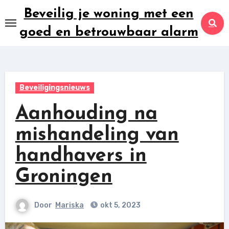
Ga
Beveilig je woning met een
naar
goed en betrouwbaar alarm
inhoud
Beveiligingsnieuws
Aanhouding na
mishandeling van
handhavers in
Groningen
Door
Mariska
okt 5, 2023