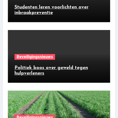
Studenten leren voorlichten over
inbraakpreventie
Beveiligingsnieuws
Politiek boos over geweld tegen
hulpverleners
Beveiligingsnieuws