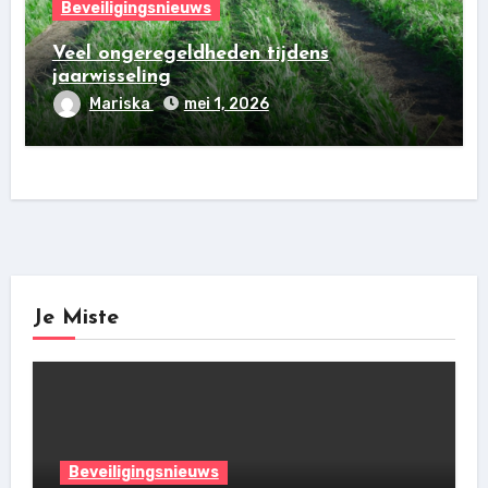
Beveiligingsnieuws
Veel ongeregeldheden tijdens
jaarwisseling
Mariska
mei 1, 2026
Je Miste
Beveiligingsnieuws