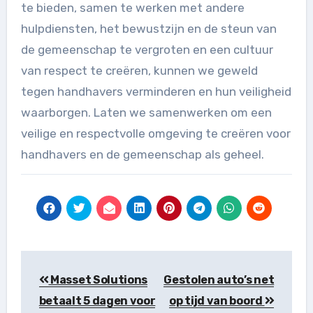
te bieden, samen te werken met andere
hulpdiensten, het bewustzijn en de steun van
de gemeenschap te vergroten en een cultuur
van respect te creëren, kunnen we geweld
tegen handhavers verminderen en hun veiligheid
waarborgen. Laten we samenwerken om een
veilige en respectvolle omgeving te creëren voor
handhavers en de gemeenschap als geheel.
Berichtnavigatie
Masset Solutions
Gestolen auto’s net
betaalt 5 dagen voor
op tijd van boord