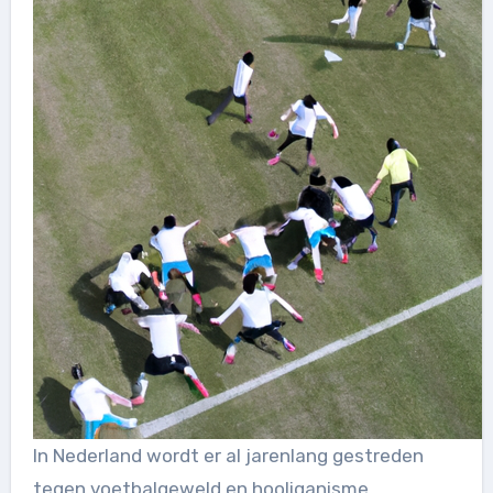
In Nederland wordt er al jarenlang gestreden
tegen voetbalgeweld en hooliganisme.