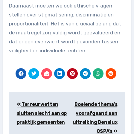
Daarnaast moeten we ook ethische vragen
stellen over stigmatisering, discriminatie en
proportionaliteit. Het is van cruciaal belang dat
de maatregel zorgvuldig wordt geëvalueerd en
dat er een evenwicht wordt gevonden tussen
veiligheid en individuele rechten.
Berichtnavigatie
Terreurwetten
Boeiende thema’s
sluiten slecht aan op
voorafgaand aan
praktijk gemeenten
uitreiking Benelux
OSPA’s