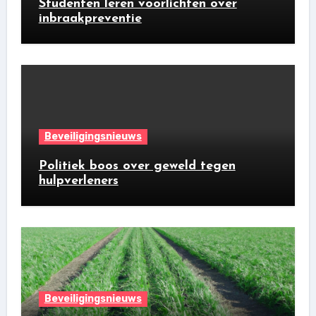
Studenten leren voorlichten over
inbraakpreventie
Beveiligingsnieuws
Politiek boos over geweld tegen
hulpverleners
Beveiligingsnieuws