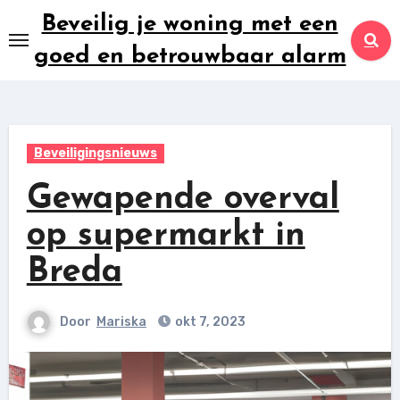
Ga
Beveilig je woning met een
naar
goed en betrouwbaar alarm
inhoud
Beveiligingsnieuws
Gewapende overval
op supermarkt in
Breda
Door
Mariska
okt 7, 2023