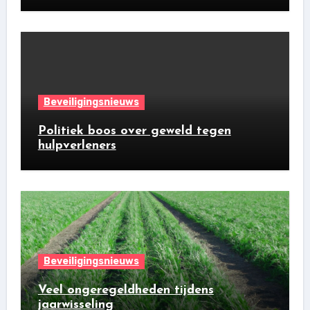
Beveiligingsnieuws
Politiek boos over geweld tegen
hulpverleners
Beveiligingsnieuws
Veel ongeregeldheden tijdens
jaarwisseling