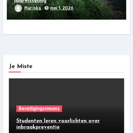
jaarwisseling
Mariska
mei 1, 2026
Je Miste
Beveiligingsnieuws
Studenten leren voorlichten over
inbraakpreventie