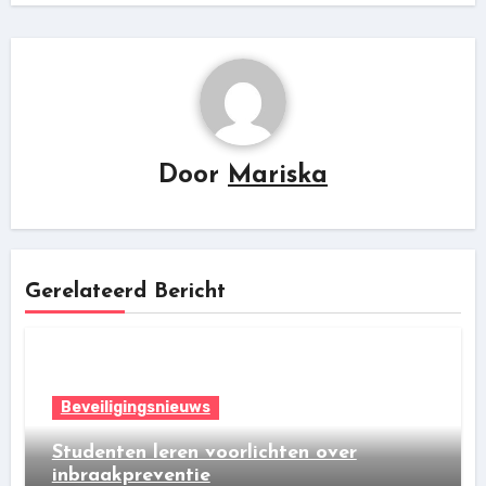
Door
Mariska
Gerelateerd Bericht
Beveiligingsnieuws
Studenten leren voorlichten over
inbraakpreventie