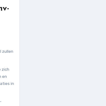
hv-
l zullen
 zich
n en
aties in
-