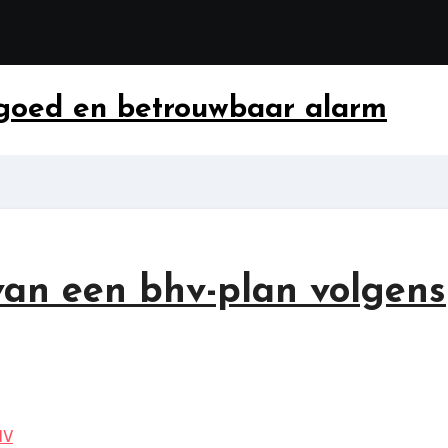
 goed en betrouwbaar alarm
an een bhv-plan volgens