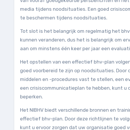
van vooraf goedgekeurde persberichten en he
media tijdens noodsituaties. Een goed crisisc
te beschermen tijdens noodsituaties.
Tot slot is het belangrijk om regelmatig het bhv
kunnen veranderen, dus het is belangrijk om er
aan om minstens één keer per jaar een evaluatie
Het opstellen van een effectief bhv-plan volge
goed voorbereid te zijn op noodsituaties. Door 
middelen en -procedures vast te stellen, een e
een crisiscommunicatieplan te hebben, kunt u
beperken.
Het NIBHV biedt verschillende bronnen en train
effectief bhv-plan. Door deze richtlijnen te vol
kunt u ervoor zorgen dat uw organisatie goed v