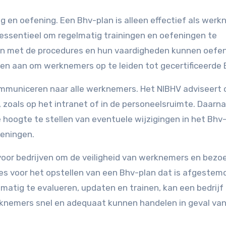
g en oefening. Een Bhv-plan is alleen effectief als wer
essentieel om regelmatig trainingen en oefeningen te
n met de procedures en hun vaardigheden kunnen oefen
sen aan om werknemers op te leiden tot gecertificeerde 
communiceren naar alle werknemers. Het NIBHV adviseert
 zoals op het intranet of in de personeelsruimte. Daarna
hoogte te stellen van eventuele wijzigingen in het Bhv
feningen.
voor bedrijven om de veiligheid van werknemers en bezo
ies voor het opstellen van een Bhv-plan dat is afgestem
lmatig te evalueren, updaten en trainen, kan een bedrijf
erknemers snel en adequaat kunnen handelen in geval va