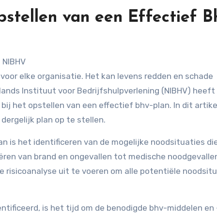
stellen van een Effectief B
 voor elke organisatie. Het kan levens redden en schade
lands Instituut voor Bedrijfshulpverlening (NIBHV) heeft
ij het opstellen van een effectief bhv-plan. In dit artike
ergelijk plan op te stellen.
n is het identificeren van de mogelijke noodsituaties die
iëren van brand en ongevallen tot medische noodgevalle
 risicoanalyse uit te voeren om alle potentiële noodsitu
ntificeerd, is het tijd om de benodigde bhv-middelen en 