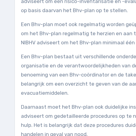
adviseert om een risico-inventarisatie en -evalu
op basis daarvan het Bhv-plan op te stellen.
Een Bhv-plan moet ook regelmatig worden geüpd
om het Bhv-plan regelmatig te herzien en aan te
NIBHV adviseert om het Bhv-plan minimaal één k
Een Bhv-plan bestaat uit verschillende onderde
organisatie en de verantwoordelijkheden van d
benoeming van een Bhv-coördinator en de taken
belangrijk om een overzicht te geven van de a
evacuatiemiddelen.
Daarnaast moet het Bhv-plan ook duidelijke ins
adviseert om gedetailleerde procedures op te n
hulp. Het is belangrijk dat deze procedures duid
handelen in geval van nood.