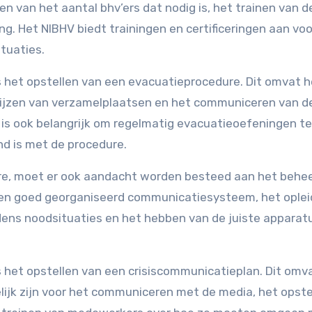
en van het aantal bhv’ers dat nodig is, het trainen van 
ing. Het NIBHV biedt trainingen en certificeringen aan voo
ituaties.
s het opstellen van een evacuatieprocedure. Dit omvat h
wijzen van verzamelplaatsen en het communiceren van d
is ook belangrijk om regelmatig evacuatieoefeningen te
d is met de procedure.
re, moet er ook aandacht worden besteed aan het behe
een goed georganiseerd communicatiesysteem, het ople
ens noodsituaties en het hebben van de juiste apparat
s het opstellen van een crisiscommunicatieplan. Dit omv
lijk zijn voor het communiceren met de media, het opste