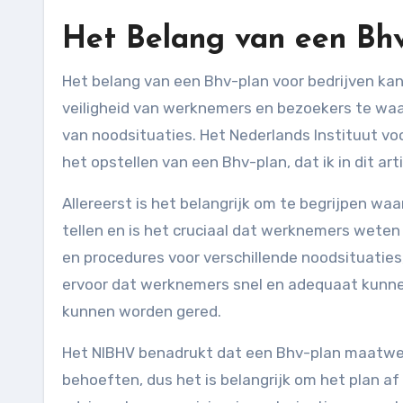
Het Belang van een Bhv
Het belang van een Bhv-plan voor bedrijven kan niet genoeg benadrukt worden. Het is essentieel om de
veiligheid van werknemers en bezoekers te waa
van noodsituaties. Het Nederlands Instituut voo
het opstellen van een Bhv-plan, dat ik in dit art
Allereerst is het belangrijk om te begrijpen wa
tellen en is het cruciaal dat werknemers weten
en procedures voor verschillende noodsituaties
ervoor dat werknemers snel en adequaat kunne
kunnen worden gered.
Het NIBHV benadrukt dat een Bhv-plan maatwerk m
behoeften, dus het is belangrijk om het plan af