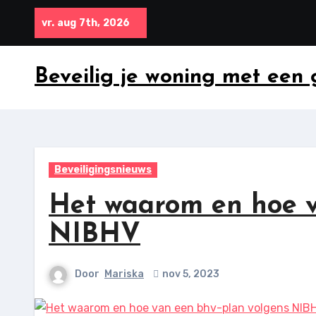
Ga
vr. aug 7th, 2026
naar
inhoud
Beveilig je woning met een
Beveiligingsnieuws
Het waarom en hoe v
NIBHV
Door
Mariska
nov 5, 2023