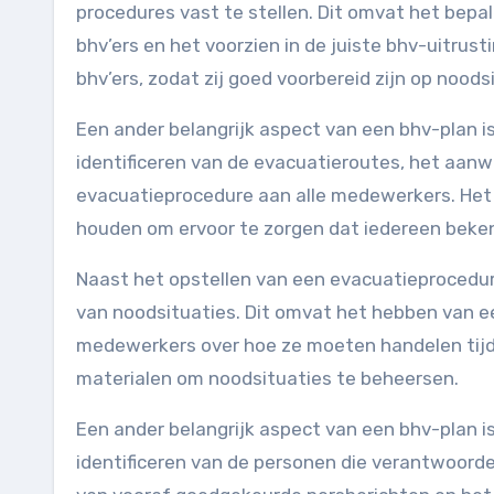
procedures vast te stellen. Dit omvat het bepal
bhv’ers en het voorzien in de juiste bhv-uitrust
bhv’ers, zodat zij goed voorbereid zijn op noods
Een ander belangrijk aspect van een bhv-plan i
identificeren van de evacuatieroutes, het aan
evacuatieprocedure aan alle medewerkers. Het 
houden om ervoor te zorgen dat iedereen beken
Naast het opstellen van een evacuatieprocedu
van noodsituaties. Dit omvat het hebben van 
medewerkers over hoe ze moeten handelen tijd
materialen om noodsituaties te beheersen.
Een ander belangrijk aspect van een bhv-plan i
identificeren van de personen die verantwoorde