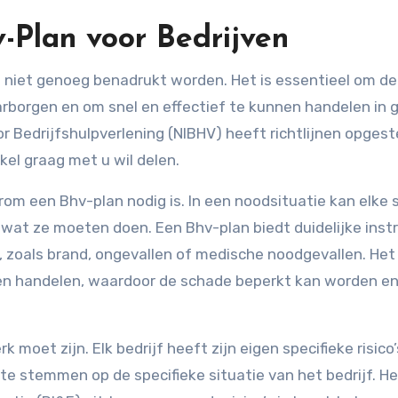
-Plan voor Bedrijven
rborgen en om snel en effectief te kunnen handelen in 
r Bedrijfshulpverlening (NIBHV) heeft richtlijnen opgest
ikel graag met u wil delen.
arom een Bhv-plan nodig is. In een noodsituatie kan elke
 wat ze moeten doen. Een Bhv-plan biedt duidelijke inst
, zoals brand, ongevallen of medische noodgevallen. Het
n handelen, waardoor de schade beperkt kan worden en
oet zijn. Elk bedrijf heeft zijn eigen specifieke risico’
 te stemmen op de specifieke situatie van het bedrijf. H