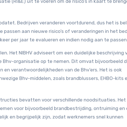
atie (RI&E) uit te voeren om de risico’s in kaart te bren
atet. Bedrijven veranderen voortdurend, dus het is bel
 passen aan nieuwe risico’s of veranderingen in het bedr
eer per jaar te evalueren en indien nodig aan te passen
len. Het NIBHV adviseert om een duidelijke beschrijving 
e Bhv-organisatie op te nemen. Dit omvat bijvoorbeeld 
 en verantwoordelijkheden van de Bhv’ers. Het is ook
anwezige Bhv-middelen, zoals brandblussers, EHBO-kits 
tructies bevatten voor verschillende noodsituaties. Het
emen voor bijvoorbeeld brandbestrijding, ontruiming en
elijk en begrijpelijk zijn, zodat werknemers snel kunnen