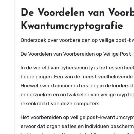
De Voordelen van Voorb
Kwantumcryptografie
Onderzoek over voorbereiden op veilige post-
De Voordelen van Voorbereiden op Veilige Pos
In de wereld van cybersecurity is het essentie
bedreigingen. Een van de meest veelbelovende 
Hoewel kwantumcomputers nog in de kinderschoe
onderzoeken en ontwikkelen van veilige crypto
rekenkracht van deze computers.
Het voorbereiden op veilige post-kwantumcrypto
ervoor dat organisaties en individuen besche