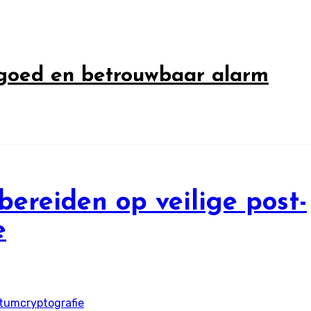
 goed en betrouwbaar alarm
ereiden op veilige post-
e