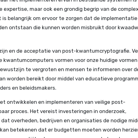
che expertise, maar ook een grondig begrip van de comple
 is belangrijk om ervoor te zorgen dat de implementatie
den ontstaan die kunnen worden misbruikt door kwaadw
tzijn en de acceptatie van post-kwantumcryptografie. Ve
 die kwantumcomputers vormen voor onze huidige vormen
 bewustzijn te vergroten en mensen te informeren over d
an worden bereikt door middel van educatieve programm
ders en beleidsmakers.
 Het ontwikkelen en implementeren van veilige post-
aar proces. Het vereist investeringen in onderzoek,
jk dat overheden, bedrijven en organisaties de nodige mi
t kan betekenen dat er budgetten moeten worden herzie