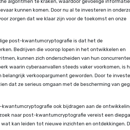
he algoritmen te kraken, waardoor gevoelige informatie
gevaar kunnen komen. Door nu al te investeren in onderz
or zorgen dat we klaar zijn voor de toekomst en onze
lige post-kwantumcryptografie is dat het de
rken. Bedrijven die voorop lopen in het ontwikkelen en
oritmen, kunnen zich onderscheiden van hun concurrente
perk waarin cyberaanvallen steeds vaker voorkomen, is 
 belangrijk verkoopargument geworden. Door te investe
zien dat ze serieus omgaan met de bescherming van ge
t-kwantumcryptografie ook bijdragen aan de ontwikkelin
rzoek naar post-kwantumcryptografie vereist een diepg
wat kan leiden tot nieuwe inzichten en ontdekkingen. 