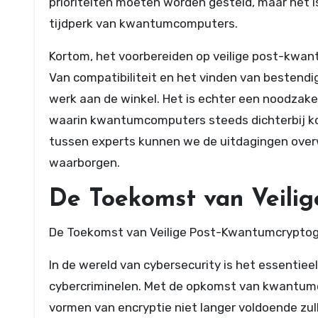
prioriteiten moeten worden gesteld, maar het 
tijdperk van kwantumcomputers.
Kortom, het voorbereiden op veilige post-kwan
Van compatibiliteit en het vinden van bestendi
werk aan de winkel. Het is echter een noodzak
waarin kwantumcomputers steeds dichterbij ko
tussen experts kunnen we de uitdagingen over
waarborgen.
De Toekomst van Veilig
De Toekomst van Veilige Post-Kwantumcryptog
In de wereld van cybersecurity is het essentieel
cybercriminelen. Met de opkomst van kwantumc
vormen van encryptie niet langer voldoende zu