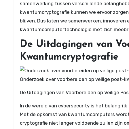
samenwerking tussen verschillende belanghebbe
kwantumcryptografie kunnen we ervoor zorgen d
blijven. Dus laten we samenwerken, innoveren 
kwantumcomputertechnologie met zich meebr
De Uitdagingen van Voo
Kwantumcryptografie
Onderzoek over voorbereiden op veilige post-
De Uitdagingen van Voorbereiden op Veilige P
In de wereld van cybersecurity is het belangrijk
Met de opkomst van kwantumcomputers wordt he
cryptografie niet langer voldoende zullen zijn