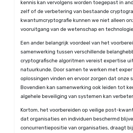
kennis kan vervolgens worden toegepast in an
zelf of de verbetering van bestaande cryptogra
kwantumcryptografie kunnen we niet alleen on
vooruitgang van de wetenschap en technologie
Een ander belangrijk voordeel van het voorbere
samenwerking tussen verschillende belanghebb
cryptografische algoritmen vereist expertise ui
natuurkunde. Door samen te werken met expert
oplossingen vinden en ervoor zorgen dat onze 
Bovendien kan samenwerking ook leiden tot ken
algehele beveiliging van systemen kan verbete
Kortom, het voorbereiden op veilige post-kwant
dat organisaties en individuen beschermd blijv
concurrentiepositie van organisaties, draagt b