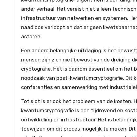
ander verhaal. Het vereist niet alleen technis
infrastructuur van netwerken en systemen. Het
naadloos verloopt en dat er geen kwetsbaarhe
actoren.
Een andere belangrijke uitdaging is het bewus
mensen zijn zich niet bewust van de dreiging
cryptografie. Het is daarom essentieel om het
noodzaak van post-kwantumcryptografie. Dit k
conferenties en samenwerking met industrielei
Tot slot is er ook het probleem van de kosten.
kwantumcryptografie is een tijdrovend en kostb
ontwikkeling en infrastructuur. Het is belangri
toewijzen om dit proces mogelijk te maken. Di