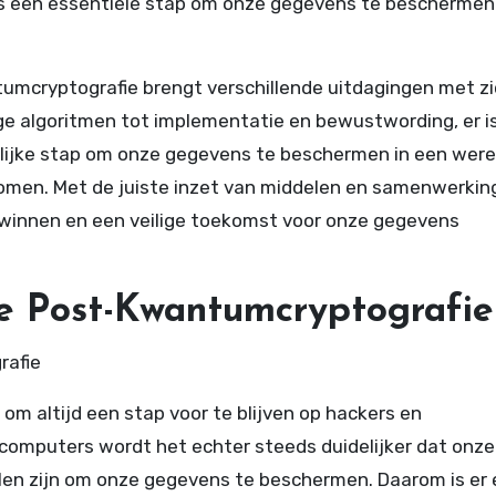
is een essentiële stap om onze gegevens te beschermen 
tumcryptografie brengt verschillende uitdagingen met z
ge algoritmen tot implementatie en bewustwording, er is
elijke stap om onze gegevens te beschermen in een were
men. Met de juiste inzet van middelen en samenwerkin
winnen en een veilige toekomst voor onze gegevens
e Post-Kwantumcryptografie
rafie
 om altijd een stap voor te blijven op hackers en
omputers wordt het echter steeds duidelijker dat onze
llen zijn om onze gegevens te beschermen. Daarom is er