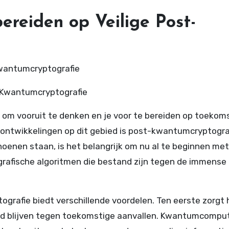
ereiden op Veilige Post-
kwantumcryptografie
t-Kwantumcryptografie
el om vooruit te denken en je voor te bereiden op toekom
ontwikkelingen op dit gebied is post-kwantumcryptograf
nen staan, is het belangrijk om nu al te beginnen met
grafische algoritmen die bestand zijn tegen de immense
grafie biedt verschillende voordelen. Ten eerste zorgt 
rmd blijven tegen toekomstige aanvallen. Kwantumcompu