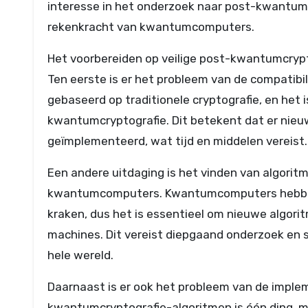
interesse in het onderzoek naar post-kwantumc
rekenkracht van kwantumcomputers.
Het voorbereiden op veilige post-kwantumcrypt
Ten eerste is er het probleem van de compatibil
gebaseerd op traditionele cryptografie, en het
kwantumcryptografie. Dit betekent dat er nie
geïmplementeerd, wat tijd en middelen vereist.
Een andere uitdaging is het vinden van algorit
kwantumcomputers. Kwantumcomputers hebben d
kraken, dus het is essentieel om nieuwe algori
machines. Dit vereist diepgaand onderzoek en
hele wereld.
Daarnaast is er ook het probleem van de implem
kwantumcryptografie-algoritmen is één ding, 