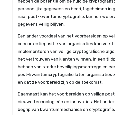
hebben de potentie om de huidige cryptografisc
persoonlijke gegevens en bedrijfsgeheimen in 
naar post-kwantumcryptografie, kunnen we ervo
gegevens veilig blijven.
Een ander voordeel van het voorbereiden op vei
concurrentiepositie van organisaties kan verste
implementeren van veilige cryptografische alg
het vertrouwen van klanten winnen. In een tijd
hebben van sterke beveiligingsmaatregelen een
post-kwantumcryptografie laten organisaties 
en dat ze voorbereid zijn op de toekomst.
Daarnaast kan het voorbereiden op veilige pos
nieuwe technologieën en innovaties. Het onde
begrip van kwantummechanica en cryptografie, 