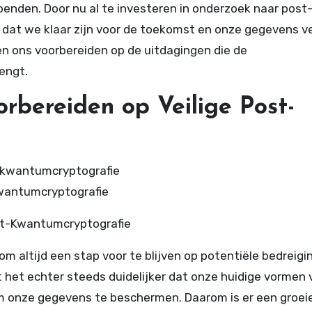
nden. Door nu al te investeren in onderzoek naar post
at we klaar zijn voor de toekomst en onze gegevens ve
en ons voorbereiden op de uitdagingen die de
engt.
rbereiden op Veilige Post-
kwantumcryptografie
ost-Kwantumcryptografie
 om altijd een stap voor te blijven op potentiële bedreigi
t echter steeds duidelijker dat onze huidige vormen 
 om onze gegevens te beschermen. Daarom is er een groe