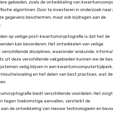
dere gebieden, zoals de ontwikkeling van kwantumcomp
fische algoritmen. Door te investeren in onderzoek naar
ze gegevens beschermen, maar ook bijdragen aan de
.
iden op veilige post-kwantumcryptografie is dat het de
enden kan bevorderen. Het ontwikkelen van veilige
t verschillende disciplines, waaronder wiskunde, informa
s uit deze verschillende vakgebieden kunnen we de bes
systemen veilig blijven in een kwantumcomputertijdperk.
nisuitwisseling en het delen van best practices, wat de
ren.
umcryptografie biedt verschillende voordelen. Het zorgt
en tegen toekomstige aanvallen, versterkt de
ij aan de ontwikkeling van nieuwe technologieën en bevo