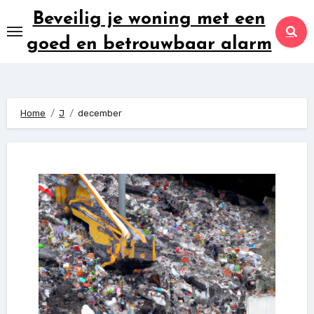
Ga
Beveilig je woning met een
naar
goed en betrouwbaar alarm
inhoud
Home
J
december