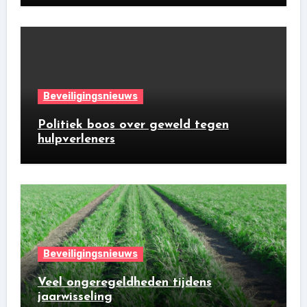
Beveiligingsnieuws
Politiek boos over geweld tegen
hulpverleners
Beveiligingsnieuws
Veel ongeregeldheden tijdens
jaarwisseling