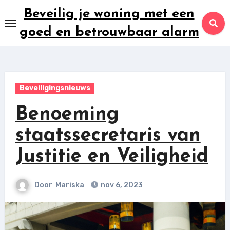
Ga
Beveilig je woning met een
naar
goed en betrouwbaar alarm
inhoud
Beveiligingsnieuws
Benoeming
staatssecretaris van
Justitie en Veiligheid
Door
Mariska
nov 6, 2023