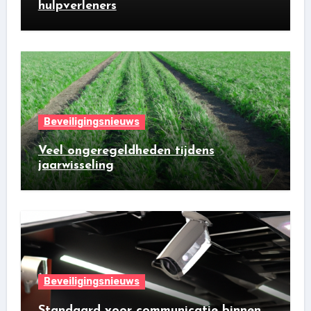
hulpverleners
Beveiligingsnieuws
Veel ongeregeldheden tijdens
jaarwisseling
Beveiligingsnieuws
Standaard voor communicatie binnen