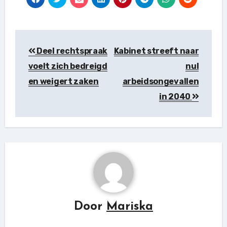
Berichtnavigatie
Deel rechtspraak
Kabinet streeft naar
voelt zich bedreigd
nul
en weigert zaken
arbeidsongevallen
in 2040
Door
Mariska