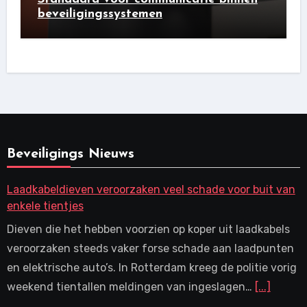
beveiligingssystemen
Beveiligings Nieuws
Laadkabeldieven veroorzaken veel schade voor buit van
enkele tientjes
Dieven die het hebben voorzien op koper uit laadkabels
veroorzaken steeds vaker forse schade aan laadpunten
en elektrische auto’s. In Rotterdam kreeg de politie vorig
weekend tientallen meldingen van ingeslagen…
[...]