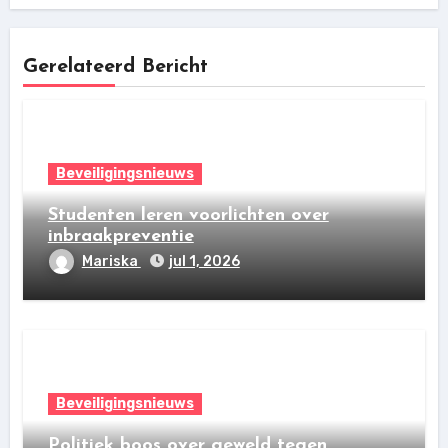
Gerelateerd Bericht
Beveiligingsnieuws
Studenten leren voorlichten over
inbraakpreventie
Mariska
jul 1, 2026
Beveiligingsnieuws
Politiek boos over geweld tegen