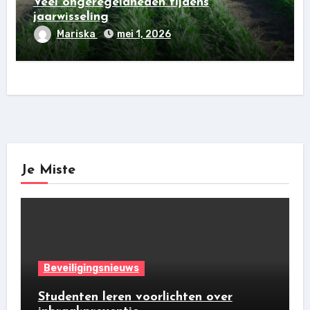
Veel ongeregeldheden tijdens
jaarwisseling
Mariska
mei 1, 2026
Je Miste
Beveiligingsnieuws
Studenten leren voorlichten over