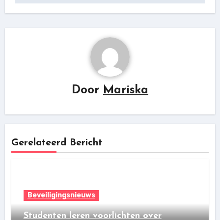
Door
Mariska
Gerelateerd Bericht
Beveiligingsnieuws
Studenten leren voorlichten over