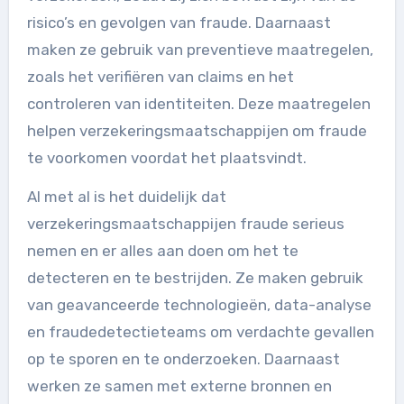
risico’s en gevolgen van fraude. Daarnaast
maken ze gebruik van preventieve maatregelen,
zoals het verifiëren van claims en het
controleren van identiteiten. Deze maatregelen
helpen verzekeringsmaatschappijen om fraude
te voorkomen voordat het plaatsvindt.
Al met al is het duidelijk dat
verzekeringsmaatschappijen fraude serieus
nemen en er alles aan doen om het te
detecteren en te bestrijden. Ze maken gebruik
van geavanceerde technologieën, data-analyse
en fraudedetectieteams om verdachte gevallen
op te sporen en te onderzoeken. Daarnaast
werken ze samen met externe bronnen en