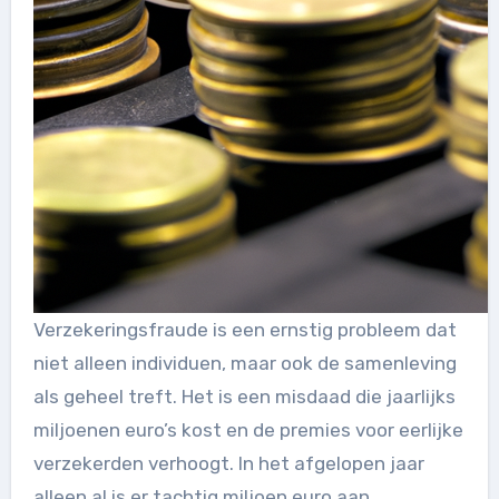
Verzekeringsfraude is een ernstig probleem dat
niet alleen individuen, maar ook de samenleving
als geheel treft. Het is een misdaad die jaarlijks
miljoenen euro’s kost en de premies voor eerlijke
verzekerden verhoogt. In het afgelopen jaar
alleen al is er tachtig miljoen euro aan