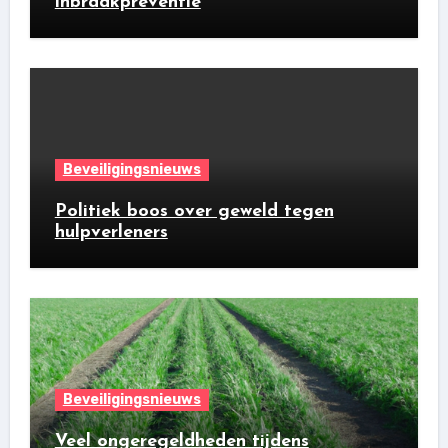
inbraakpreventie
Beveiligingsnieuws
Politiek boos over geweld tegen
hulpverleners
Beveiligingsnieuws
Veel ongeregeldheden tijdens