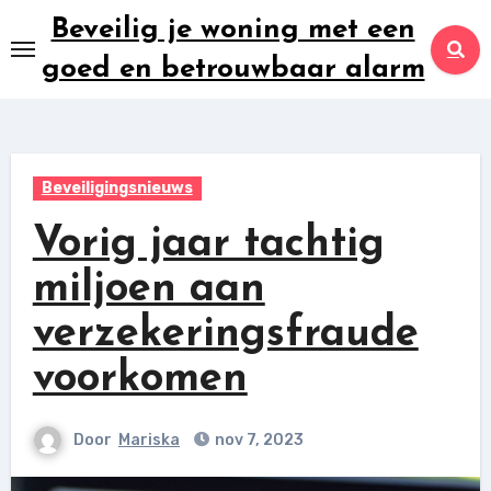
Ga
Beveilig je woning met een
naar
goed en betrouwbaar alarm
inhoud
Beveiligingsnieuws
Vorig jaar tachtig
miljoen aan
verzekeringsfraude
voorkomen
Door
Mariska
nov 7, 2023