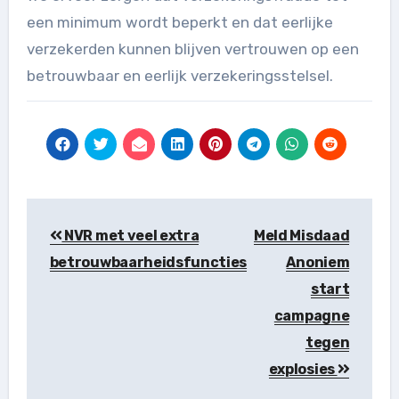
een minimum wordt beperkt en dat eerlijke
verzekerden kunnen blijven vertrouwen op een
betrouwbaar en eerlijk verzekeringsstelsel.
Berichtnavigatie
NVR met veel extra
Meld Misdaad
betrouwbaarheidsfuncties
Anoniem
start
campagne
tegen
explosies