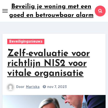
Ga
Beveilig je woning met een
naar
goed en betrouwbaar alarm
inhoud
Beveiligingsnieuws
Zelf-evaluatie voor
richtlijn NIS2 voor
vitale organisatie
Door
Mariska
nov 7, 2023