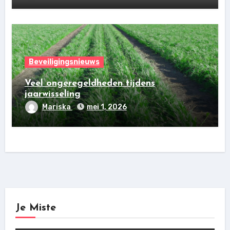
Beveiligingsnieuws
Veel ongeregeldheden tijdens
jaarwisseling
Mariska
mei 1, 2026
Je Miste