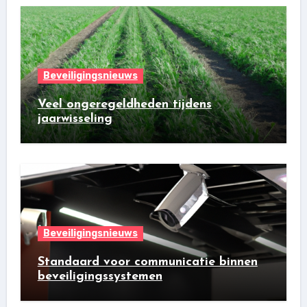
Beveiligingsnieuws
Veel ongeregeldheden tijdens
jaarwisseling
Beveiligingsnieuws
Standaard voor communicatie binnen
beveiligingssystemen