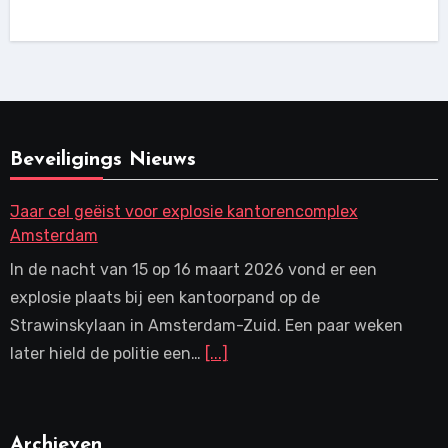
Beveiligings Nieuws
Jaar cel geëist voor explosie kantorencomplex
Amsterdam
In de nacht van 15 op 16 maart 2026 vond er een
explosie plaats bij een kantoorpand op de
Strawinskylaan in Amsterdam-Zuid. Een paar weken
later hield de politie een…
[...]
Archieven