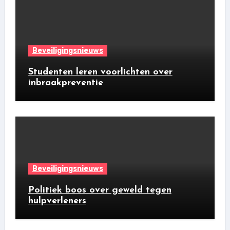
Beveiligingsnieuws
Studenten leren voorlichten over
inbraakpreventie
Beveiligingsnieuws
Politiek boos over geweld tegen
hulpverleners