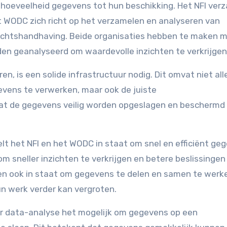
hoeveelheid gegevens tot hun beschikking. Het NFI ver
t WODC zich richt op het verzamelen en analyseren van
rechtshandhaving. Beide organisaties hebben te maken 
n geanalyseerd om waardevolle inzichten te verkrijgen
, is een solide infrastructuur nodig. Dit omvat niet all
evens te verwerken, maar ook de juiste
dat de gegevens veilig worden opgeslagen en beschermd
lt het NFI en het WODC in staat om snel en efficiënt ge
om sneller inzichten te verkrijgen en betere beslissingen
hen ook in staat om gegevens te delen en samen te wer
un werk verder kan vergroten.
r data-analyse het mogelijk om gegevens op een