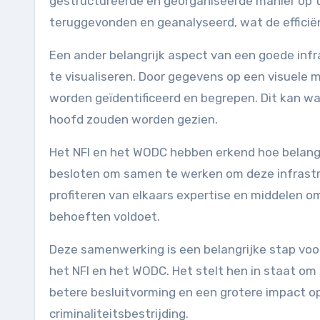
gestructureerde en georganiseerde manier op 
teruggevonden en geanalyseerd, wat de efficiën
Een ander belangrijk aspect van een goede inf
te visualiseren. Door gegevens op een visuele 
worden geïdentificeerd en begrepen. Dit kan wa
hoofd zouden worden gezien.
Het NFI en het WODC hebben erkend hoe belangr
besloten om samen te werken om deze infrastr
profiteren van elkaars expertise en middelen om
behoeften voldoet.
Deze samenwerking is een belangrijke stap voo
het NFI en het WODC. Het stelt hen in staat om 
betere besluitvorming en een grotere impact o
criminaliteitsbestrijding.