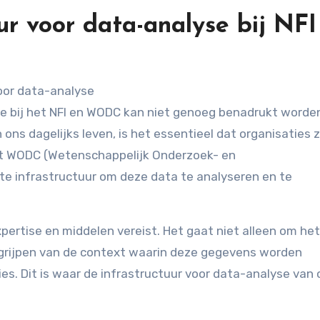
ur voor data-analyse bij NFI
e bij het NFI en WODC kan niet genoeg benadrukt worden
n ons dagelijks leven, is het essentieel dat organisaties 
het WODC (Wetenschappelijk Onderzoek- en
e infrastructuur om deze data te analyseren en te
pertise en middelen vereist. Het gaat niet alleen om het
grijpen van de context waarin deze gegevens worden
es. Dit is waar de infrastructuur voor data-analyse van 