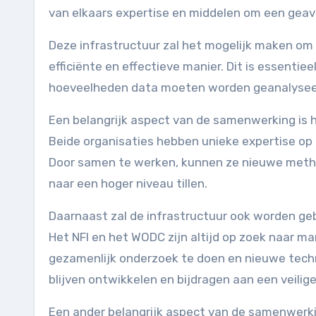
van elkaars expertise en middelen om een geav
Deze infrastructuur zal het mogelijk maken om
efficiënte en effectieve manier. Dit is essentie
hoeveelheden data moeten worden geanalyseer
Een belangrijk aspect van de samenwerking is h
Beide organisaties hebben unieke expertise op 
Door samen te werken, kunnen ze nieuwe metho
naar een hoger niveau tillen.
Daarnaast zal de infrastructuur ook worden ge
Het NFI en het WODC zijn altijd op zoek naar m
gezamenlijk onderzoek te doen en nieuwe tech
blijven ontwikkelen en bijdragen aan een veilig
Een ander belangrijk aspect van de samenwerkin