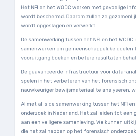
Het NFI en het WODC werken met gevoelige info
wordt beschermd. Daarom zullen ze gezamenlijk
wordt opgeslagen en verwerkt.
De samenwerking tussen het NFI en het WODC is
samenwerken om gemeenschappelijke doelen te 
vooruitgang boeken en betere resultaten behal
De geavanceerde infrastructuur voor data-analy
spelen in het verbeteren van het forensisch on
nauwkeuriger bewijsmateriaal te analyseren, wat
Al met al is de samenwerking tussen het NFI en
onderzoek in Nederland. Het zal leiden tot een
aan een veiligere samenleving. We kunnen uitk
die het zal hebben op het forensisch onderzoek