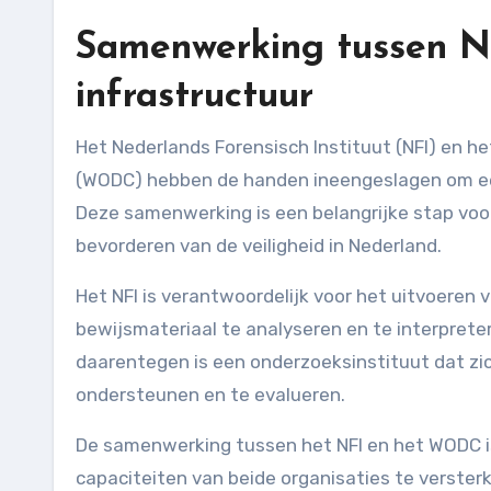
Samenwerking tussen N
infrastructuur
Het Nederlands Forensisch Instituut (NFI) en het Wetenschappelijk Onderzoek- en Documentatiecentrum
(WODC) hebben de handen ineengeslagen om ee
Deze samenwerking is een belangrijke stap voor
bevorderen van de veiligheid in Nederland.
Het NFI is verantwoordelijk voor het uitvoeren 
bewijsmateriaal te analyseren en te interprete
daarentegen is een onderzoeksinstituut dat zic
ondersteunen en te evalueren.
De samenwerking tussen het NFI en het WODC i
capaciteiten van beide organisaties te verste