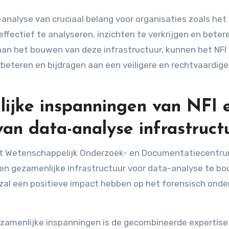
-analyse van cruciaal belang voor organisaties zoals het 
fectief te analyseren, inzichten te verkrijgen en beter
an het bouwen van deze infrastructuur, kunnen het NFI
eteren en bijdragen aan een veiligere en rechtvaardige
ijke inspanningen van NFI 
n data-analyse infrastruct
 het Wetenschappelijk Onderzoek- en Documentatiecentr
n gezamenlijke infrastructuur voor data-analyse te bo
zal een positieve impact hebben op het forensisch ond
ezamenlijke inspanningen is de gecombineerde expertise