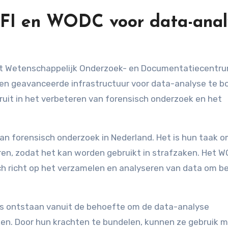
FI en WODC voor data-anal
n geavanceerde infrastructuur voor data-analyse te b
uit in het verbeteren van forensisch onderzoek en het
van forensisch onderzoek in Nederland. Het is hun taak 
ren, zodat het kan worden gebruikt in strafzaken. Het 
h richt op het verzamelen en analyseren van data om be
s ontstaan vanuit de behoefte om de data-analyse
rken. Door hun krachten te bundelen, kunnen ze gebruik 