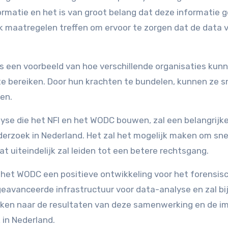
rmatie en het is van groot belang dat deze informatie 
 maatregelen treffen om ervoor te zorgen dat de data ve
 een voorbeeld van hoe verschillende organisaties kun
bereiken. Door hun krachten te bundelen, kunnen ze sn
en.
se die het NFI en het WODC bouwen, zal een belangrijke
derzoek in Nederland. Het zal het mogelijk maken om sne
 uiteindelijk zal leiden tot een betere rechtsgang.
 het WODC een positieve ontwikkeling voor het forensis
 geavanceerde infrastructuur voor data-analyse en zal b
ijken naar de resultaten van deze samenwerking en de i
 in Nederland.