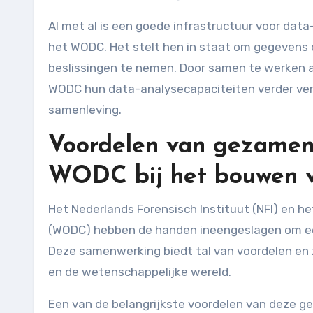
Al met al is een goede infrastructuur voor data
het WODC. Het stelt hen in staat om gegevens ef
beslissingen te nemen. Door samen te werken a
WODC hun data-analysecapaciteiten verder verb
samenleving.
Voordelen van gezamenl
WODC bij het bouwen va
Het Nederlands Forensisch Instituut (NFI) en
(WODC) hebben de handen ineengeslagen om ee
Deze samenwerking biedt tal van voordelen en 
en de wetenschappelijke wereld.
Een van de belangrijkste voordelen van deze g