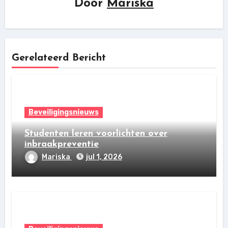
Door
Mariska
Gerelateerd Bericht
Beveiligingsnieuws
Studenten leren voorlichten over
inbraakpreventie
Mariska
jul 1, 2026