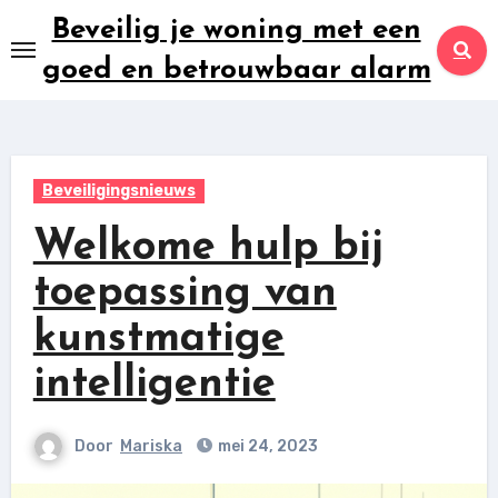
Ga
Beveilig je woning met een
naar
goed en betrouwbaar alarm
inhoud
Beveiligingsnieuws
Welkome hulp bij
toepassing van
kunstmatige
intelligentie
Door
Mariska
mei 24, 2023