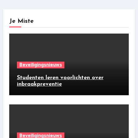
Je Miste
Beveiligingsnieuws
Studenten leren voorlichten over
inbraakpreventie
Beveiligingsnieuws