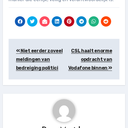
Berichtnavigatie
Niet eerder zoveel
CSL haalt enorme
meldingen van
opdracht van
bedreiging politici
Vodafone binnen