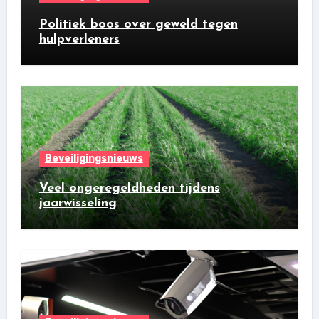
Politiek boos over geweld tegen
hulpverleners
Beveiligingsnieuws
Veel ongeregeldheden tijdens
jaarwisseling