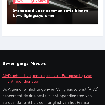
Beveiligingsnieuws
Standaard voor communicatie binnen
beveiligingssystemen
Beveiligings Nieuws
AIVD behoort volgens experts tot Europese top van
inlichtingendiensten
De Algemene Inlichtingen- en Veiligheidsdienst (AIVD)
behoort tot de drie beste inlichtingendiensten van
Europa. Dat blijkt uit een ranglijst van het Franse