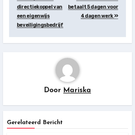
directiekoppel van
betaalt 5 dagen voor
een eigenwijs
4 dagen werk
beveiligingsbedrijf
Door
Mariska
Gerelateerd Bericht