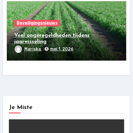
Beveiligingsnieuws
Veel ongeregeldheden tijdens
jaarwisseling
Mariska
mei 1, 2026
Je Miste