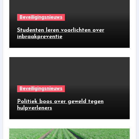
Beveiligingsnieuws
Studenten leren voorlichten over
inbraakpreventie
Beveiligingsnieuws
Politiek boos over geweld tegen
hulpverleners