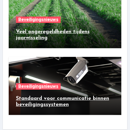
Beveiligingsnieuws
Veel ongeregeldheden tijdens
jaarwisseling
Beveiligingsnieuws
Standaard voor communicatie binnen
beveiligingssystemen