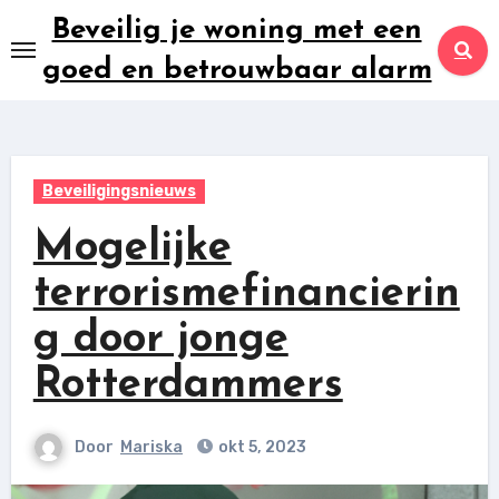
Ga
Beveilig je woning met een
naar
goed en betrouwbaar alarm
inhoud
Beveiligingsnieuws
Mogelijke
terrorismefinancierin
g door jonge
Rotterdammers
Door
Mariska
okt 5, 2023