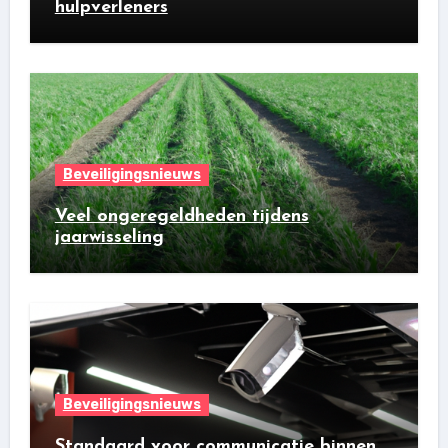
hulpverleners
Beveiligingsnieuws
Veel ongeregeldheden tijdens
jaarwisseling
Beveiligingsnieuws
Standaard voor communicatie binnen