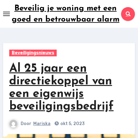
Ga
Beveilig je woning met een
naar
goed en betrouwbaar alarm
inhoud
Beveiligingsnieuws
Al 25 jaar een
directiekoppel van
een eigenwijs
beveiligingsbedrijf
Door
Mariska
okt 5, 2023