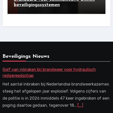
beveiligingssystemen
Beveiligings Nieuws
Golf van inbraken bij brandweer voor hydraulisch
redgereedschap
Het aantal inbraken bij Nederlandse brandweerkazernes
steeg het afgelopen jaar explosief. Volgens cijfers van
de politie is in 2026 inmiddels 47 keer ingebroken of een
poging daartoe gedaan, tegenover 18…
[...]