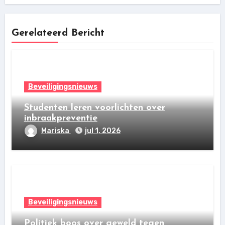
Gerelateerd Bericht
Beveiligingsnieuws
Studenten leren voorlichten over
inbraakpreventie
Mariska
jul 1, 2026
Beveiligingsnieuws
Politiek boos over geweld tegen