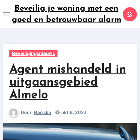
Ga
Beveilig je woning met een
naar
goed en betrouwbaar alarm
inhoud
Beveiligingsnieuws
Agent mishandeld in
uitgaansgebied
Almelo
Door
Mariska
okt 8, 2023