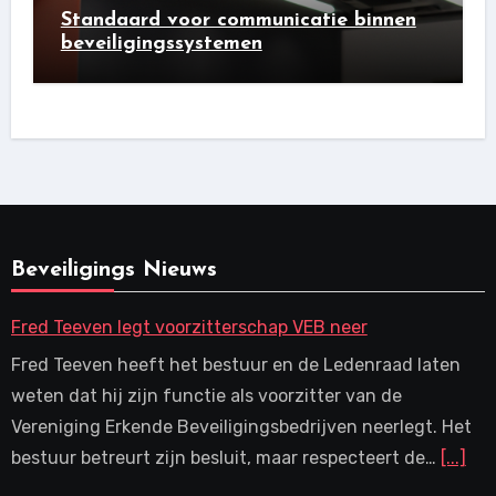
Standaard voor communicatie binnen
beveiligingssystemen
Beveiligings Nieuws
Fred Teeven legt voorzitterschap VEB neer
Fred Teeven heeft het bestuur en de Ledenraad laten
weten dat hij zijn functie als voorzitter van de
Vereniging Erkende Beveiligingsbedrijven neerlegt. Het
bestuur betreurt zijn besluit, maar respecteert de…
[...]