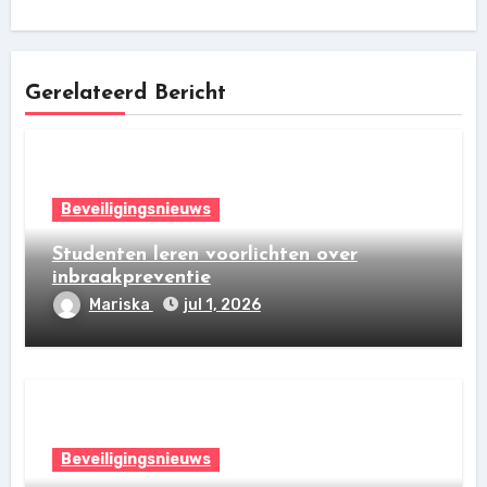
Gerelateerd Bericht
Beveiligingsnieuws
Studenten leren voorlichten over
inbraakpreventie
Mariska
jul 1, 2026
Beveiligingsnieuws