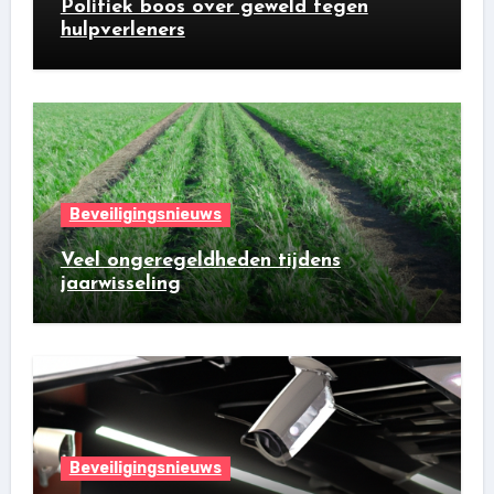
Politiek boos over geweld tegen
hulpverleners
Beveiligingsnieuws
Veel ongeregeldheden tijdens
jaarwisseling
Beveiligingsnieuws