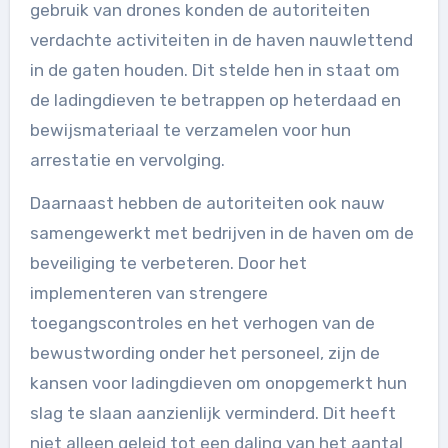
gebruik van drones konden de autoriteiten
verdachte activiteiten in de haven nauwlettend
in de gaten houden. Dit stelde hen in staat om
de ladingdieven te betrappen op heterdaad en
bewijsmateriaal te verzamelen voor hun
arrestatie en vervolging.
Daarnaast hebben de autoriteiten ook nauw
samengewerkt met bedrijven in de haven om de
beveiliging te verbeteren. Door het
implementeren van strengere
toegangscontroles en het verhogen van de
bewustwording onder het personeel, zijn de
kansen voor ladingdieven om onopgemerkt hun
slag te slaan aanzienlijk verminderd. Dit heeft
niet alleen geleid tot een daling van het aantal