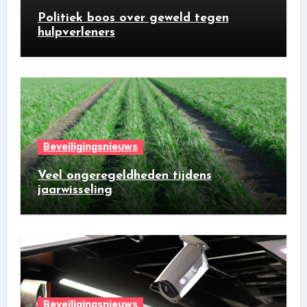
Politiek boos over geweld tegen
hulpverleners
Beveiligingsnieuws
Veel ongeregeldheden tijdens
jaarwisseling
Beveiligingsnieuws