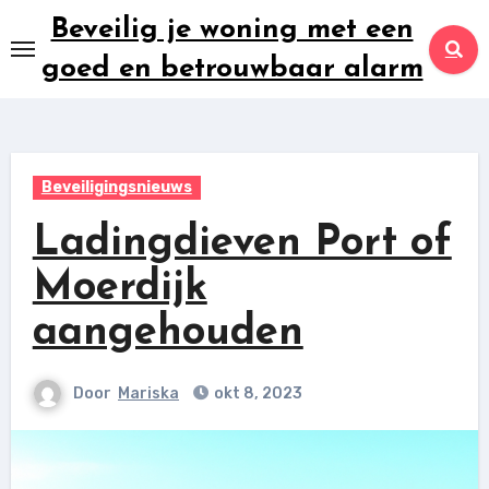
Ga
Beveilig je woning met een
naar
goed en betrouwbaar alarm
inhoud
Beveiligingsnieuws
Ladingdieven Port of
Moerdijk
aangehouden
Door
Mariska
okt 8, 2023