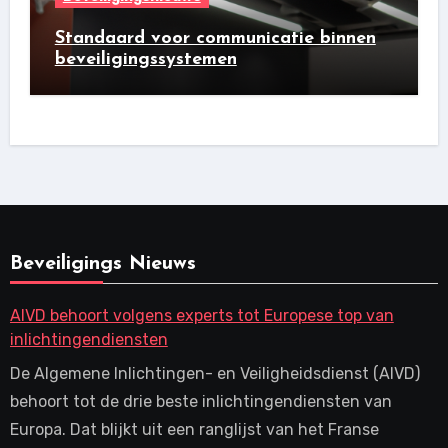
Standaard voor communicatie binnen
beveiligingssystemen
Beveiligings Nieuws
AIVD behoort volgens experts tot Europese top van
inlichtingendiensten
De Algemene Inlichtingen- en Veiligheidsdienst (AIVD)
behoort tot de drie beste inlichtingendiensten van
Europa. Dat blijkt uit een ranglijst van het Franse