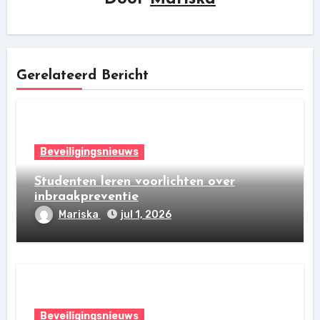
Gerelateerd Bericht
Beveiligingsnieuws
Studenten leren voorlichten over
inbraakpreventie
Mariska
jul 1, 2026
Beveiligingsnieuws