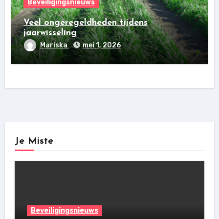
Beveiligingsnieuws
Veel ongeregeldheden tijdens
jaarwisseling
Mariska
mei 1, 2026
Je Miste
Beveiligingsnieuws