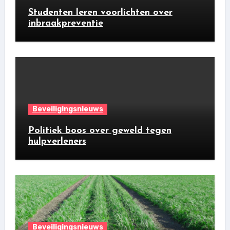
Studenten leren voorlichten over
inbraakpreventie
Beveiligingsnieuws
Politiek boos over geweld tegen
hulpverleners
Beveiligingsnieuws