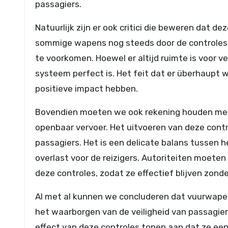
passagiers.
Natuurlijk zijn er ook critici die beweren dat de
sommige wapens nog steeds door de controles 
te voorkomen. Hoewel er altijd ruimte is voor v
systeem perfect is. Het feit dat er überhaupt
positieve impact hebben.
Bovendien moeten we ook rekening houden met
openbaar vervoer. Het uitvoeren van deze contro
passagiers. Het is een delicate balans tussen 
overlast voor de reizigers. Autoriteiten moete
deze controles, zodat ze effectief blijven zonde
Al met al kunnen we concluderen dat vuurwapenc
het waarborgen van de veiligheid van passagie
effect van deze controles tonen aan dat ze een 