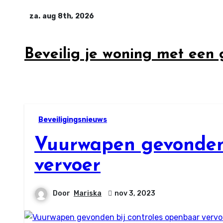
Ga
za. aug 8th, 2026
naar
inhoud
Beveilig je woning met een
Beveiligingsnieuws
Vuurwapen gevonden 
vervoer
Door
Mariska
nov 3, 2023