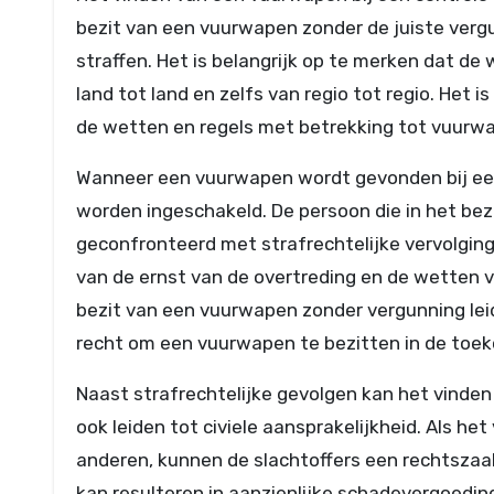
bezit van een vuurwapen zonder de juiste vergun
straffen. Het is belangrijk op te merken dat d
land tot land en zelfs van regio tot regio. Het 
de wetten en regels met betrekking tot vuurwap
Wanneer een vuurwapen wordt gevonden bij een c
worden ingeschakeld. De persoon die in het bez
geconfronteerd met strafrechtelijke vervolging
van de ernst van de overtreding en de wetten 
bezit van een vuurwapen zonder vergunning lei
recht om een vuurwapen te bezitten in de toe
Naast strafrechtelijke gevolgen kan het vinden
ook leiden tot civiele aansprakelijkheid. Als 
anderen, kunnen de slachtoffers een rechtszaa
kan resulteren in aanzienlijke schadevergoeding