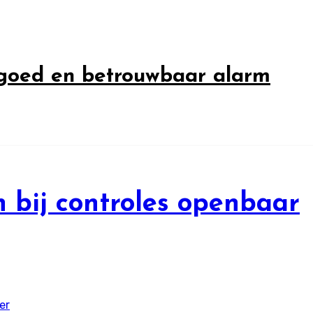
 goed en betrouwbaar alarm
bij controles openbaar