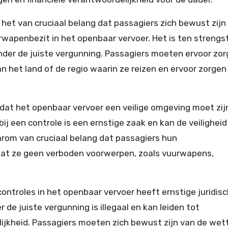
 het van cruciaal belang dat passagiers zich bewust zijn
rwapenbezit in het openbaar vervoer. Het is ten strengs
r de juiste vergunning. Passagiers moeten ervoor zor
n het land of de regio waarin ze reizen en ervoor zorgen
dat het openbaar vervoer een veilige omgeving moet zij
ij een controle is een ernstige zaak en kan de veiligheid
arom van cruciaal belang dat passagiers hun
dat ze geen verboden voorwerpen, zoals vuurwapens,
controles in het openbaar vervoer heeft ernstige juridis
de juiste vergunning is illegaal en kan leiden tot
elijkheid. Passagiers moeten zich bewust zijn van de wet