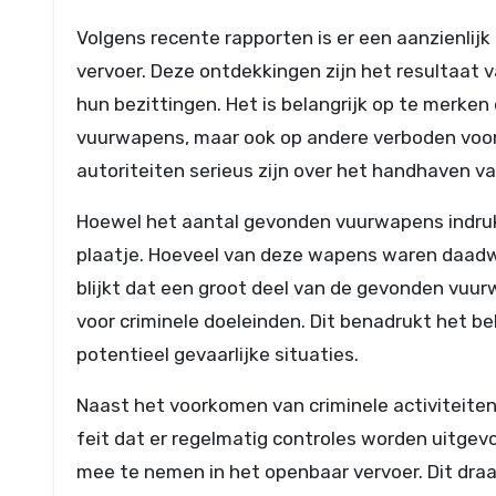
Volgens recente rapporten is er een aanzienlij
vervoer. Deze ontdekkingen zijn het resultaat 
hun bezittingen. Het is belangrijk op te merken 
vuurwapens, maar ook op andere verboden voor
autoriteiten serieus zijn over het handhaven va
Hoewel het aantal gevonden vuurwapens indrukwe
plaatje. Hoeveel van deze wapens waren daadwer
blijkt dat een groot deel van de gevonden vuur
voor criminele doeleinden. Dit benadrukt het be
potentieel gevaarlijke situaties.
Naast het voorkomen van criminele activiteite
feit dat er regelmatig controles worden uitge
mee te nemen in het openbaar vervoer. Dit draag