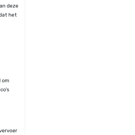
aan deze
 dat het
d om
co’s
vervoer