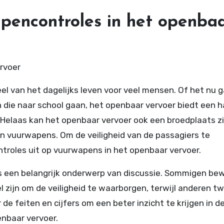
apencontroles in het openba
rvoer
el van het dagelijks leven voor veel mensen. Of het nu 
 die naar school gaan, het openbaar vervoer biedt een 
 Helaas kan het openbaar vervoer ook een broedplaats zi
an vuurwapens. Om de veiligheid van de passagiers te
troles uit op vuurwapens in het openbaar vervoer.
is een belangrijk onderwerp van discussie. Sommigen be
zijn om de veiligheid te waarborgen, terwijl anderen tw
 de feiten en cijfers om een beter inzicht te krijgen in d
enbaar vervoer.