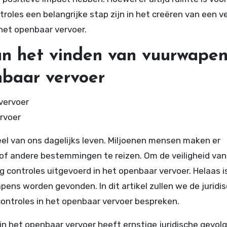
les een belangrijke stap zijn in het creëren van een ve
het openbaar vervoer.
van het vinden van vuurwape
enbaar vervoer
rvoer
el van ons dagelijks leven. Miljoenen mensen maken er
 of andere bestemmingen te reizen. Om de veiligheid van
 controles uitgevoerd in het openbaar vervoer. Helaas i
ens worden gevonden. In dit artikel zullen we de juridi
controles in het openbaar vervoer bespreken.
in het openbaar vervoer heeft ernstige juridische gevol