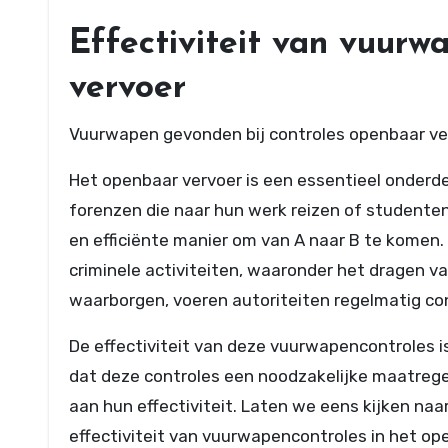
Effectiviteit van vuurw
vervoer
Vuurwapen gevonden bij controles openbaar ve
Het openbaar vervoer is een essentieel onderde
forenzen die naar hun werk reizen of studenten
en efficiënte manier om van A naar B te komen.
criminele activiteiten, waaronder het dragen v
waarborgen, voeren autoriteiten regelmatig con
De effectiviteit van deze vuurwapencontroles 
dat deze controles een noodzakelijke maatregel 
aan hun effectiviteit. Laten we eens kijken naar
effectiviteit van vuurwapencontroles in het op