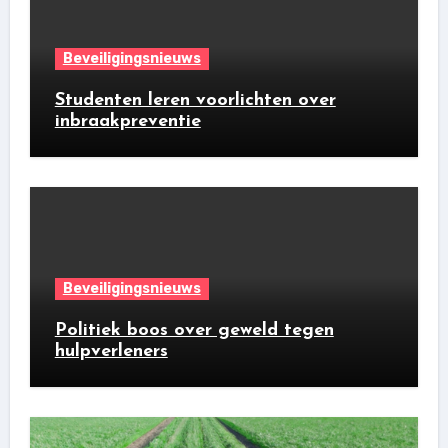
Beveiligingsnieuws
Studenten leren voorlichten over
inbraakpreventie
Beveiligingsnieuws
Politiek boos over geweld tegen
hulpverleners