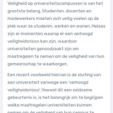
Veiligheid op universiteitscampussen is van het
grootste belang. Studenten, docenten en
medewerkers moeten zich veilig voelen op de
plek waar ze studeren, werken en wonen. Helaas
zijn er momenten waarop er een verhoogd
veiligheidsrisico kan zijn, waardoor
universiteiten genoodzaakt zijn om
maatregelen te nemen om de veiligheid van hun
gemeenschap te waarborgen.
Een recent voorbeeld hiervan is de sluiting van
een universiteit vanwege een ‘verhoogd
veiligheidsrisico’. Hoewel dit een zeldzame
gebeurtenis is, is het belangrijk om te begrijpen
welke maatregelen universiteiten kunnen
nemen om de veiligheid van hun campus te