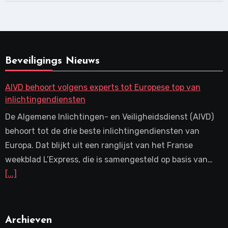
Beveiligings Nieuws
AIVD behoort volgens experts tot Europese top van
inlichtingendiensten
De Algemene Inlichtingen- en Veiligheidsdienst (AIVD)
behoort tot de drie beste inlichtingendiensten van
Europa. Dat blijkt uit een ranglijst van het Franse
weekblad L’Express, die is samengesteld op basis van…
[...]
Archieven