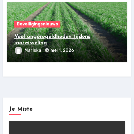
Beveiligingsnieuws
Veel ongeregeldheden tijdens
jaarwisseling
Mariska
mei 1, 2026
Je Miste