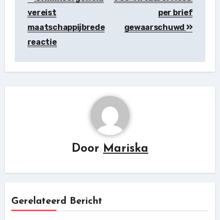
vereist
per brief
maatschappijbrede
gewaarschuwd
reactie
Door
Mariska
Gerelateerd Bericht