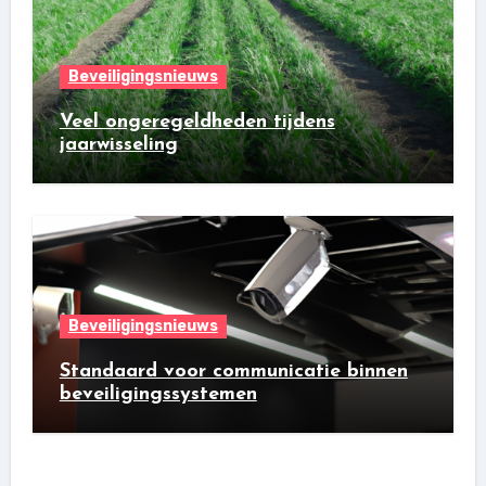
Beveiligingsnieuws
Veel ongeregeldheden tijdens
jaarwisseling
Beveiligingsnieuws
Standaard voor communicatie binnen
beveiligingssystemen