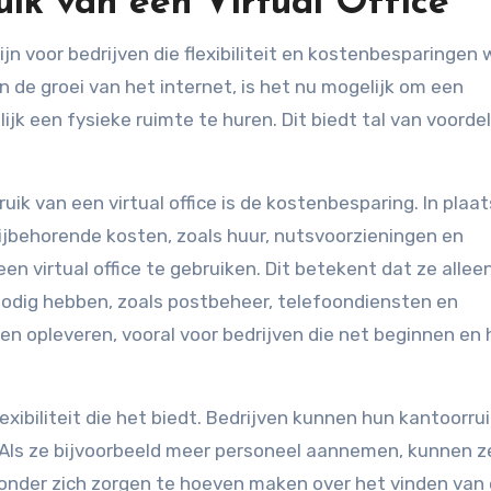
ik van een Virtual Office
e groei van het internet, is het nu mogelijk om een ​​
k een fysieke ruimte te huren. Dit biedt tal van voorde
ik van een virtual office is de kostenbesparing. In plaa
bijbehorende kosten, zoals huur, nutsvoorzieningen en
 ​​virtual office te gebruiken. Dit betekent dat ze allee
nodig hebben, zoals postbeheer, telefoondiensten en
en opleveren, vooral voor bedrijven die net beginnen en
flexibiliteit die het biedt. Bedrijven kunnen hun kantoorr
ls ze bijvoorbeeld meer personeel aannemen, kunnen z
onder zich zorgen te hoeven maken over het vinden van 