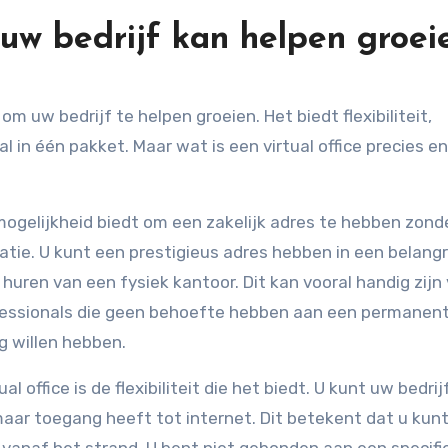
uw bedrijf kan helpen groei
om uw bedrijf te helpen groeien. Het biedt flexibiliteit,
l in één pakket. Maar wat is een virtual office precies e
de mogelijkheid biedt om een zakelijk adres te hebben zond
catie. U kunt een prestigieus adres hebben in een belangr
 huren van een fysiek kantoor. Dit kan vooral handig zijn
rofessionals die geen behoefte hebben aan een permanen
g willen hebben.
 office is de flexibiliteit die het biedt. U kunt uw bedrij
maar toegang heeft tot internet. Dit betekent dat u kun