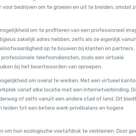
 voor bedrijven om te groeien en uit te breiden, omdat z
 mogelijkheid om te profiteren van een professioneel ima
gieus zakelijk adres hebben, zelfs als ze eigenlijk vanui
eloofwaardigheid op te bouwen bij klanten en partners.
professionele telefoondiensten, zoals een virtuele
e maken bij het beantwoorden van oproepen.
 mogelijkheid om overal te werken. Met een virtueel kanto
kplek vanaf elke locatie met een internetverbinding. Di
erweg of zelfs vanuit een andere stad of land. Dit bied
kan leiden tot een betere werk-privébalans en hogere
pen om hun ecologische voetafdruk te verkleinen. Door ge