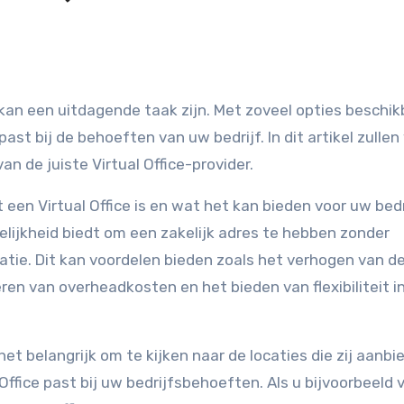
 kan een uitdagende taak zijn. Met zoveel opties beschikb
ast bij de behoeften van uw bedrijf. In dit artikel zullen
an de juiste Virtual Office-provider.
 een Virtual Office is en wat het kan bieden voor uw bedr
gelijkheid biedt om een zakelijk adres te hebben zonder
catie. Dit kan voordelen bieden zoals het verhogen van d
ren van overheadkosten en het bieden van flexibiliteit i
 het belangrijk om te kijken naar de locaties die zij aanbi
 Office past bij uw bedrijfsbehoeften. Als u bijvoorbeeld 