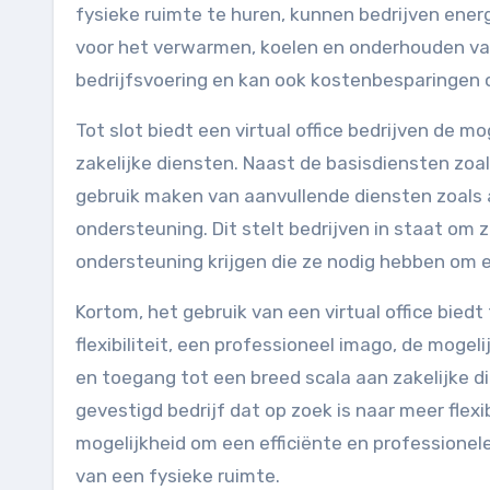
fysieke ruimte te huren, kunnen bedrijven ene
voor het verwarmen, koelen en onderhouden van
bedrijfsvoering en kan ook kostenbesparingen o
Tot slot biedt een virtual office bedrijven de m
zakelijke diensten. Naast de basisdiensten zoa
gebruik maken van aanvullende diensten zoals 
ondersteuning. Dit stelt bedrijven in staat om z
ondersteuning krijgen die ze nodig hebben om ef
Kortom, het gebruik van een virtual office bied
flexibiliteit, een professioneel imago, de moge
en toegang tot een breed scala aan zakelijke di
gevestigd bedrijf dat op zoek is naar meer flexib
mogelijkheid om een ​​efficiënte en profession
van een fysieke ruimte.