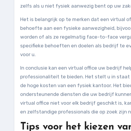
zelfs als u niet fysiek aanwezig bent op uw zake
Het is belangrijk op te merken dat een virtual o
behoefte aan een fysieke aanwezigheid, bijvo
worden of als ze regelmatig face-to-face verg
specifieke behoeften en doelen als bedrijf te ev
voor u.
In conclusie kan een virtual office uw bedrijf he
professionaliteit te bieden. Het stelt u in staa
de hoge kosten van een fysiek kantoor. Het bied
ondersteunende diensten die uw bedrijf kunnen 
virtual office niet voor elk bedrijf geschikt is, 
en zelfstandige professionals die op zoek zijn n
Tips voor het kiezen van