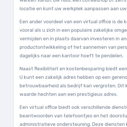
werken vanuit uw huis, een coffeeshop of zelfs
locatie en kunt uw werkplek aanpassen aan uw
Een ander voordeel van een virtual office is de
vooral als u zich in een populaire zakelijke omg
vermijden en in plaats daarvan investeren in a
productontwikkeling of het aannemen van perso
dagelijks naar een kantoor hoeft te pendelen.
Naast flexibiliteit en kostenbesparing biedt een 
U kunt een zakelijk adres hebben op een gere
betrouwbaarheid als bedrijf kan vergroten. Dit k
waarde hechten aan een prestigieus adres.
Een virtual office biedt ook verschillende dien
beantwoorden van telefoontjes en het doorstu
administratieve ondersteuning. Deze diensten 