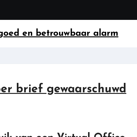
 goed en betrouwbaar alarm
 per brief gewaarschuwd