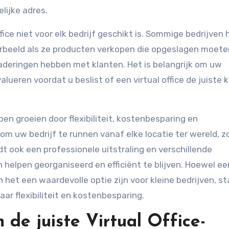
lijke adres.
ffice niet voor elk bedrijf geschikt is. Sommige bedrijven
orbeeld als ze producten verkopen die opgeslagen moete
aderingen hebben met klanten. Het is belangrijk om uw
alueren voordat u beslist of een virtual office de juiste 
lpen groeien door flexibiliteit, kostenbesparing en
t om uw bedrijf te runnen vanaf elke locatie ter wereld, 
t ook een professionele uitstraling en verschillende
helpen georganiseerd en efficiënt te blijven. Hoewel ee
kan het een waardevolle optie zijn voor kleine bedrijven, s
aar flexibiliteit en kostenbesparing.
 de juiste Virtual Office-