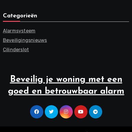
Categorieën
Alarmsysteem
Beveiligingsnieuws
Cilinderslot
Beveilig je woning met een
goed en betrouwbaar alarm