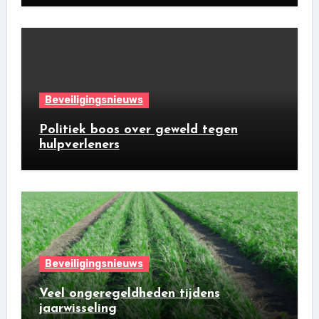
Beveiligingsnieuws
Politiek boos over geweld tegen
hulpverleners
Beveiligingsnieuws
Veel ongeregeldheden tijdens
jaarwisseling