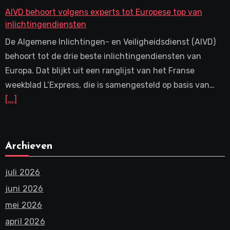
AIVD behoort volgens experts tot Europese top van
inlichtingendiensten
De Algemene Inlichtingen- en Veiligheidsdienst (AIVD)
behoort tot de drie beste inlichtingendiensten van
Europa. Dat blijkt uit een ranglijst van het Franse
weekblad L’Express, die is samengesteld op basis van…
[...]
Archieven
juli 2026
juni 2026
mei 2026
april 2026