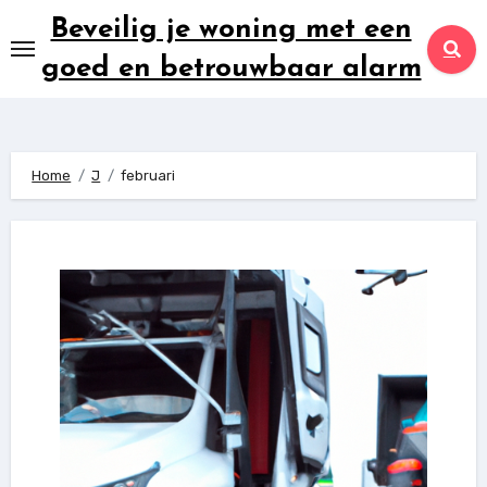
Ga
Beveilig je woning met een
naar
goed en betrouwbaar alarm
inhoud
Home
J
februari