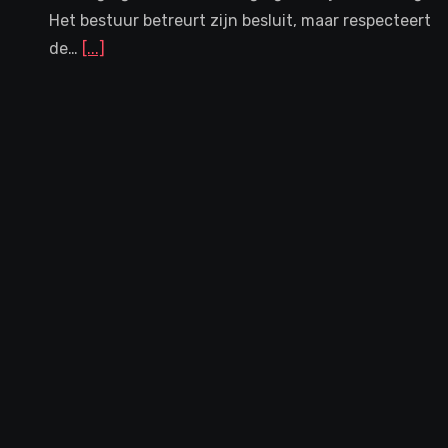
Het bestuur betreurt zijn besluit, maar respecteert
de…
[...]