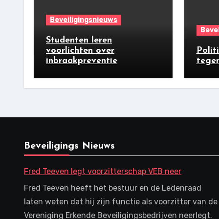
Beveiligingsnieuws
Bevei
Studenten leren
voorlichten over
Polit
inbraakpreventie
tegen
Beveiligings Nieuws
Fred Teeven legt voorzitterschap VEB neer
Fred Teeven heeft het bestuur en de Ledenraad
laten weten dat hij zijn functie als voorzitter van de
Vereniging Erkende Beveiligingsbedrijven neerlegt.