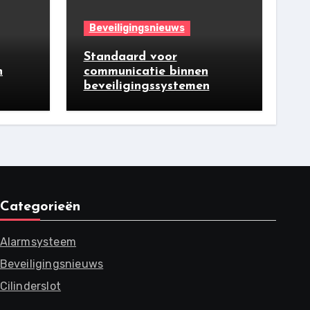
Beveiligingsnieuws
Standaard voor
n
communicatie binnen
beveiligingssystemen
Categorieën
Alarmsysteem
Beveiligingsnieuws
Cilinderslot