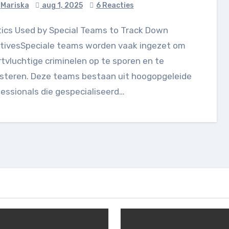
Mariska
aug 1, 2025
6 Reacties
itivesSpeciale teams worden vaak ingezet om
tvluchtige criminelen op te sporen en te
esteren. Deze teams bestaan uit hoogopgeleide
essionals die gespecialiseerd…