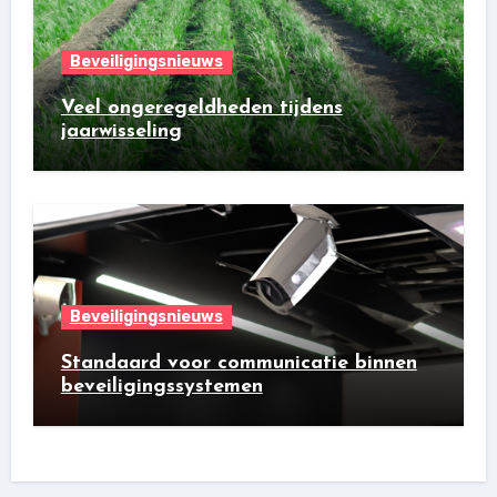
Beveiligingsnieuws
Veel ongeregeldheden tijdens
jaarwisseling
Beveiligingsnieuws
Standaard voor communicatie binnen
beveiligingssystemen