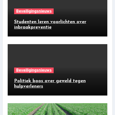
Beveiligingsnieuws
Studenten leren voorlichten over
inbraakpreventie
Beveiligingsnieuws
Politiek boos over geweld tegen
hulpverleners