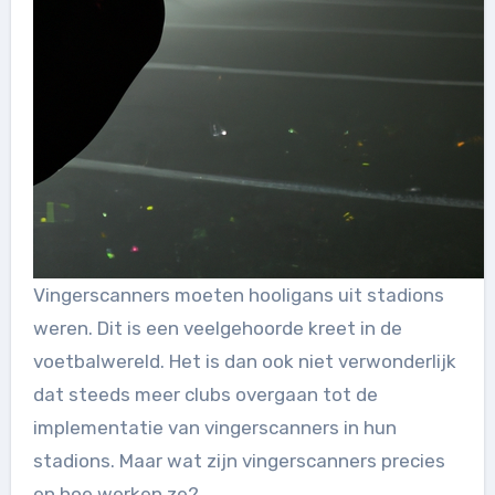
Vingerscanners moeten hooligans uit stadions
weren. Dit is een veelgehoorde kreet in de
voetbalwereld. Het is dan ook niet verwonderlijk
dat steeds meer clubs overgaan tot de
implementatie van vingerscanners in hun
stadions. Maar wat zijn vingerscanners precies
en hoe werken ze?