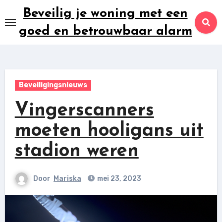
Ga
Beveilig je woning met een
naar
goed en betrouwbaar alarm
inhoud
Beveiligingsnieuws
Vingerscanners
moeten hooligans uit
stadion weren
Door
Mariska
mei 23, 2023