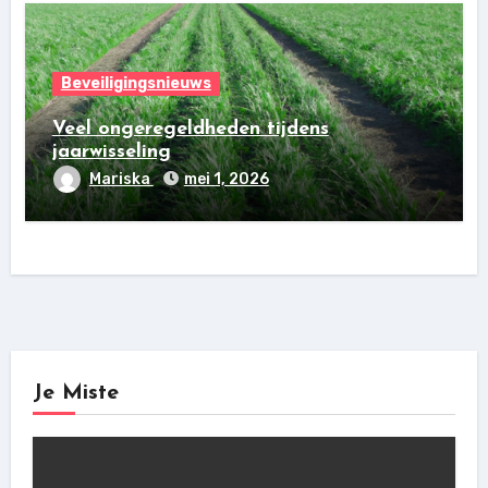
Beveiligingsnieuws
Veel ongeregeldheden tijdens
jaarwisseling
Mariska
mei 1, 2026
Je Miste