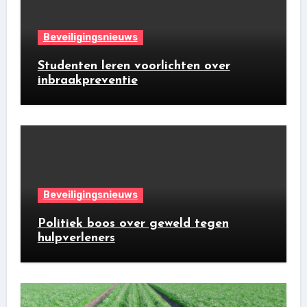
Beveiligingsnieuws
Studenten leren voorlichten over
inbraakpreventie
Beveiligingsnieuws
Politiek boos over geweld tegen
hulpverleners