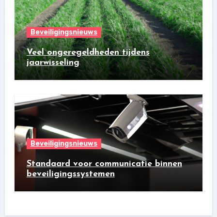
Beveiligingsnieuws
Veel ongeregeldheden tijdens
jaarwisseling
Beveiligingsnieuws
Standaard voor communicatie binnen
beveiligingssystemen