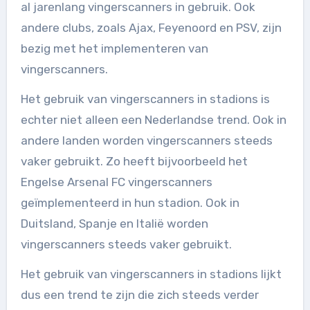
al jarenlang vingerscanners in gebruik. Ook
andere clubs, zoals Ajax, Feyenoord en PSV, zijn
bezig met het implementeren van
vingerscanners.
Het gebruik van vingerscanners in stadions is
echter niet alleen een Nederlandse trend. Ook in
andere landen worden vingerscanners steeds
vaker gebruikt. Zo heeft bijvoorbeeld het
Engelse Arsenal FC vingerscanners
geïmplementeerd in hun stadion. Ook in
Duitsland, Spanje en Italië worden
vingerscanners steeds vaker gebruikt.
Het gebruik van vingerscanners in stadions lijkt
dus een trend te zijn die zich steeds verder