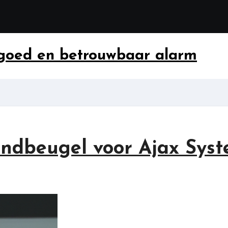
 goed en betrouwbaar alarm
ondbeugel voor Ajax Sys