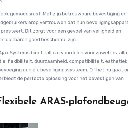
s.
l ook gemoedsrust. Met zijn betrouwbare bevestiging en
dgebruikers erop vertrouwen dat hun beveiligingsappar
 presteert. Dit zorgt voor een gevoel van veiligheid en
 dierbaren goed beschermd zijn.
jax Systems biedt talloze voordelen voor zowel installa
ie, flexibiliteit, duurzaamheid, compatibiliteit, esthetiek
evoeging aan elk beveiligingssysteem. Of het nu gaat 
el biedt de perfecte oplossing voor het bevestigen van
 Flexibele ARAS-plafondbeug