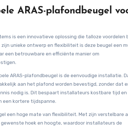
bele ARAS-plafondbeugel vo
 zijn unieke ontwerp en flexibiliteit is deze beugel een 
aar een betrouwbare en efficiënte manier om
stigen.
bele ARAS-plafondbeugel is de eenvoudige installatie. D
kkelijk aan het plafond worden bevestigd, zonder dat e
is nodig is. Dit bespaart installateurs kostbare tijd en
 een kortere tijdspanne.
l een hoge mate van flexibiliteit. Met zijn verstelbare 
gewenste hoek en hoogte, waardoor installateurs de