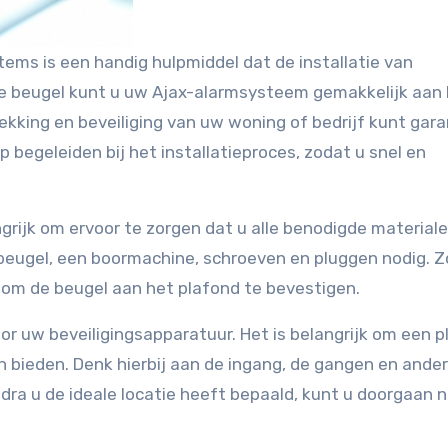
ems is een handig hulpmiddel dat de installatie van
ze beugel kunt u uw Ajax-alarmsysteem gemakkelijk aan
kking en beveiliging van uw woning of bedrijf kunt gar
ap begeleiden bij het installatieproces, zodat u snel en
ngrijk om ervoor te zorgen dat u alle benodigde materiale
beugel, een boormachine, schroeven en pluggen nodig. Z
 om de beugel aan het plafond te bevestigen.
oor uw beveiligingsapparatuur. Het is belangrijk om een p
 bieden. Denk hierbij aan de ingang, de gangen en ande
dra u de ideale locatie heeft bepaald, kunt u doorgaan 