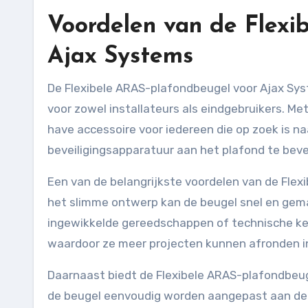
Voordelen van de Flexi
Ajax Systems
De Flexibele ARAS-plafondbeugel voor Ajax Systems is een innovatieve oplossing die talloze voordelen biedt
voor zowel installateurs als eindgebruikers. Met
have accessoire voor iedereen die op zoek is n
beveiligingsapparatuur aan het plafond te beve
Een van de belangrijkste voordelen van de Flexi
het slimme ontwerp kan de beugel snel en gema
ingewikkelde gereedschappen of technische kenn
waardoor ze meer projecten kunnen afronden in
Daarnaast biedt de Flexibele ARAS-plafondbeuge
de beugel eenvoudig worden aangepast aan de 