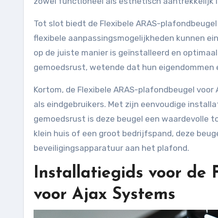
zowel functioneel als esthetisch aantrekkelijk i
Tot slot biedt de Flexibele ARAS-plafondbeuge
flexibele aanpassingsmogelijkheden kunnen ein
op de juiste manier is geïnstalleerd en optimaal
gemoedsrust, wetende dat hun eigendommen en
Kortom, de Flexibele ARAS-plafondbeugel voor A
als eindgebruikers. Met zijn eenvoudige installat
gemoedsrust is deze beugel een waardevolle to
klein huis of een groot bedrijfspand, deze beug
beveiligingsapparatuur aan het plafond.
Installatiegids voor de
voor Ajax Systems