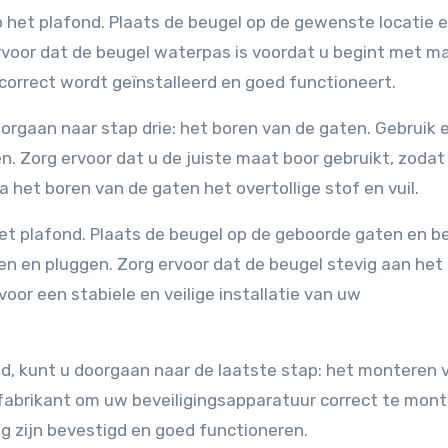
 het plafond. Plaats de beugel op de gewenste locatie 
voor dat de beugel waterpas is voordat u begint met ma
 correct wordt geïnstalleerd en goed functioneert.
orgaan naar stap drie: het boren van de gaten. Gebruik 
 Zorg ervoor dat u de juiste maat boor gebruikt, zodat
het boren van de gaten het overtollige stof en vuil.
het plafond. Plaats de beugel op de geboorde gaten en b
 en pluggen. Zorg ervoor dat de beugel stevig aan het
 voor een stabiele en veilige installatie van uw
gd, kunt u doorgaan naar de laatste stap: het monteren
 fabrikant om uw beveiligingsapparatuur correct te mon
ig zijn bevestigd en goed functioneren.