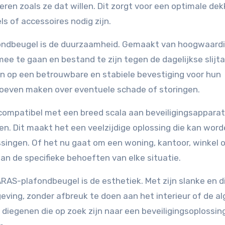
ren zoals ze dat willen. Dit zorgt voor een optimale dek
s of accessoires nodig zijn.
fondbeugel is de duurzaamheid. Gemaakt van hoogwaard
e te gaan en bestand te zijn tegen de dagelijkse slijta
n op een betrouwbare en stabiele bevestiging voor hun
 hoeven maken over eventuele schade of storingen.
compatibel met een breed scala aan beveiligingsapparat
. Dit maakt het een veelzijdige oplossing die kan wor
singen. Of het nu gaat om een woning, kantoor, winkel 
n de specifieke behoeften van elke situatie.
ARAS-plafondbeugel is de esthetiek. Met zijn slanke en d
ving, zonder afbreuk te doen aan het interieur of de al
 diegenen die op zoek zijn naar een beveiligingsoplossin