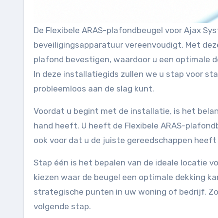
De Flexibele ARAS-plafondbeugel voor Ajax Syst
beveiligingsapparatuur vereenvoudigt. Met de
plafond bevestigen, waardoor u een optimale de
In deze installatiegids zullen we u stap voor st
probleemloos aan de slag kunt.
Voordat u begint met de installatie, is het bela
hand heeft. U heeft de Flexibele ARAS-plafond
ook voor dat u de juiste gereedschappen heeft
Stap één is het bepalen van de ideale locatie v
kiezen waar de beugel een optimale dekking kan
strategische punten in uw woning of bedrijf. Zo
volgende stap.