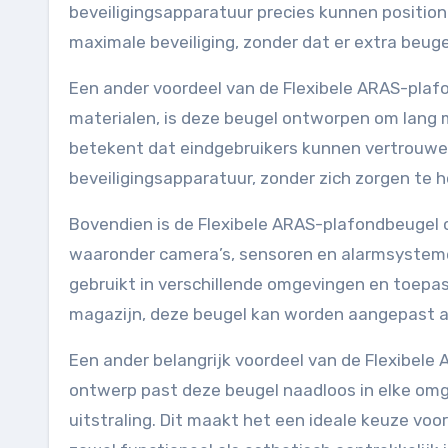
beveiligingsapparatuur precies kunnen positione
maximale beveiliging, zonder dat er extra beugel
Een ander voordeel van de Flexibele ARAS-pla
materialen, is deze beugel ontworpen om lang me
betekent dat eindgebruikers kunnen vertrouwe
beveiligingsapparatuur, zonder zich zorgen te
Bovendien is de Flexibele ARAS-plafondbeugel 
waaronder camera’s, sensoren en alarmsystemen
gebruikt in verschillende omgevingen en toepas
magazijn, deze beugel kan worden aangepast aa
Een ander belangrijk voordeel van de Flexibele 
ontwerp past deze beugel naadloos in elke omge
uitstraling. Dit maakt het een ideale keuze voor