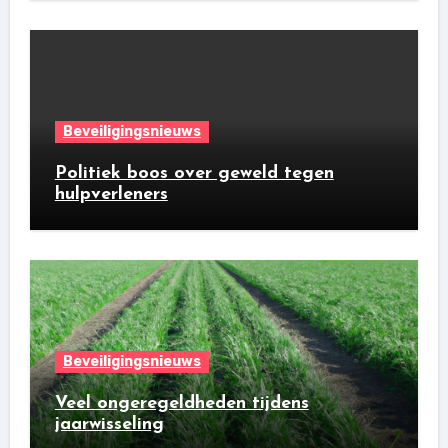
Beveiligingsnieuws
Politiek boos over geweld tegen
hulpverleners
Beveiligingsnieuws
Veel ongeregeldheden tijdens
jaarwisseling