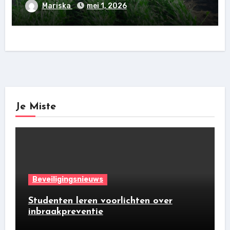
Mariska
mei 1, 2026
Je Miste
Beveiligingsnieuws
Studenten leren voorlichten over
inbraakpreventie