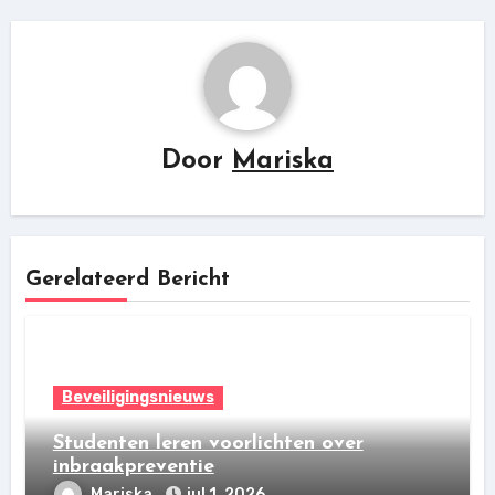
Door
Mariska
Gerelateerd Bericht
Beveiligingsnieuws
Studenten leren voorlichten over
inbraakpreventie
Mariska
jul 1, 2026