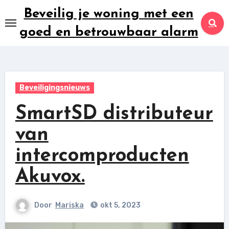
Ga
Beveilig je woning met een
naar
goed en betrouwbaar alarm
inhoud
Beveiligingsnieuws
SmartSD distributeur
van
intercomproducten
Akuvox.
Door
Mariska
okt 5, 2023