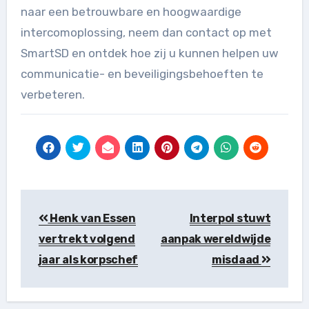
naar een betrouwbare en hoogwaardige
intercomoplossing, neem dan contact op met
SmartSD en ontdek hoe zij u kunnen helpen uw
communicatie- en beveiligingsbehoeften te
verbeteren.
Berichtnavigatie
Henk van Essen
Interpol stuwt
vertrekt volgend
aanpak wereldwijde
jaar als korpschef
misdaad