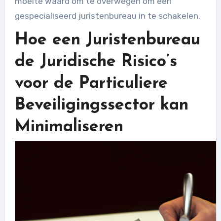
moeite waard om te overwegen om een
gespecialiseerd juristenbureau in te schakelen.
Hoe een Juristenbureau
de Juridische Risico’s
voor de Particuliere
Beveiligingssector kan
Minimaliseren