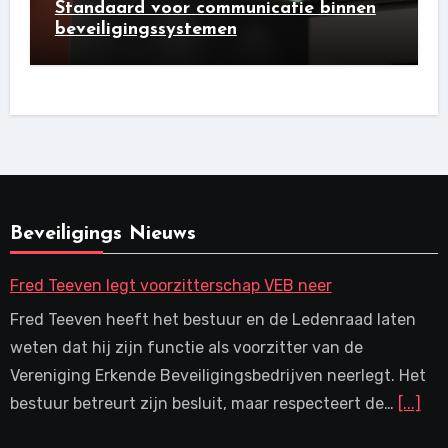
Standaard voor communicatie binnen
beveiligingssystemen
Beveiligings Nieuws
Fred Teeven legt voorzitterschap VEB neer
Fred Teeven heeft het bestuur en de Ledenraad laten
weten dat hij zijn functie als voorzitter van de
Vereniging Erkende Beveiligingsbedrijven neerlegt. Het
bestuur betreurt zijn besluit, maar respecteert de…
[...]