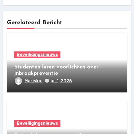
Gerelateerd Bericht
Beveiligingsnieuws
Studenten leren voorlichten over
inbraakpreventie
Mariska
jul 1, 2026
Beveiligingsnieuws