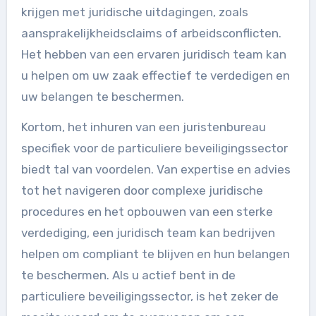
krijgen met juridische uitdagingen, zoals
aansprakelijkheidsclaims of arbeidsconflicten.
Het hebben van een ervaren juridisch team kan
u helpen om uw zaak effectief te verdedigen en
uw belangen te beschermen.
Kortom, het inhuren van een juristenbureau
specifiek voor de particuliere beveiligingssector
biedt tal van voordelen. Van expertise en advies
tot het navigeren door complexe juridische
procedures en het opbouwen van een sterke
verdediging, een juridisch team kan bedrijven
helpen om compliant te blijven en hun belangen
te beschermen. Als u actief bent in de
particuliere beveiligingssector, is het zeker de