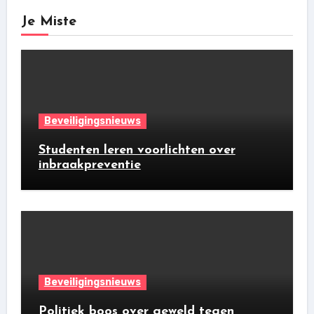
Je Miste
Beveiligingsnieuws
Studenten leren voorlichten over
inbraakpreventie
Beveiligingsnieuws
Politiek boos over geweld tegen