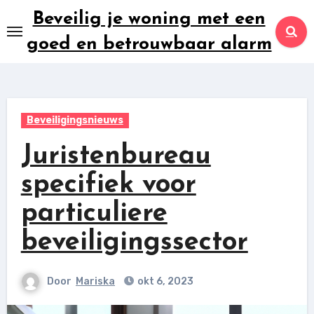
Ga
Beveilig je woning met een
naar
goed en betrouwbaar alarm
inhoud
Beveiligingsnieuws
Juristenbureau
specifiek voor
particuliere
beveiligingssector
Door
Mariska
okt 6, 2023