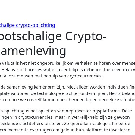
ootschalige Crypto-
 Samenleving
. Helaas is dit precies wat er recentelijk is gebeurd, toen een man
n talloze mensen met behulp van cryptocurrencies.
 de samenleving kan enorm zijn. Niet alleen worden individuen fin
itale valuta en de technologie erachter ondermijnen. Het is belan
ken en hoe we onszelf kunnen beschermen tegen dergelijke situatie
oplichting is het opzetten van nep-investeringsplatforms. Deze
ngen in cryptocurrencies, maar in werkelijkheid zijn ze gewoon
moedende slachtoffers te stelen. Ze gebruiken vaak geraffineerde
om mensen te overtuigen om geld in hun platform te investeren.