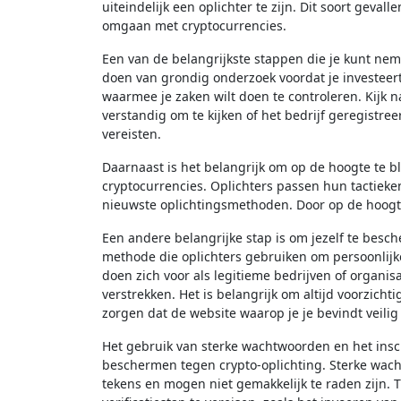
uiteindelijk een oplichter te zijn. Dit soort gev
omgaan met cryptocurrencies.
Een van de belangrijkste stappen die je kunt neme
doen van grondig onderzoek voordat je investeert
waarmee je zaken wilt doen te controleren. Kijk n
verstandig om te kijken of het bedrijf geregistreer
vereisten.
Daarnaast is het belangrijk om op de hoogte te b
cryptocurrencies. Oplichters passen hun tactieke
nieuwste oplichtingsmethoden. Door op de hoogte 
Een andere belangrijke stap is om jezelf te bes
methode die oplichters gebruiken om persoonlijk
doen zich voor als legitieme bedrijven of organis
verstrekken. Het is belangrijk om altijd voorzichtig
zorgen dat de website waarop je je bevindt veilig 
Het gebruik van sterke wachtwoorden en het inscha
beschermen tegen crypto-oplichting. Sterke wacht
tekens en mogen niet gemakkelijk te raden zijn. T