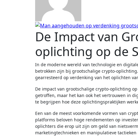
De Impact van Gr
oplichting op de
In de moderne wereld van technologie en digitale valuta is het niet ongebruikelijk om verhalen te horen over mensen die
betrokken zijn bij grootschalige crypto-oplichting
gearresteerd op verdenking van het oplichten va
De impact van grootschalige crypto-oplichting op
getroffen, maar het kan ook het vertrouwen in dig
te begrijpen hoe deze oplichtingspraktijken wer
Een van de meest voorkomende vormen van crypto-
platforms beloven hoge rendementen op investeri
oplichters die erop uit zijn om geld van nietsver
marketingtechnieken en manipulatieve tactieken 