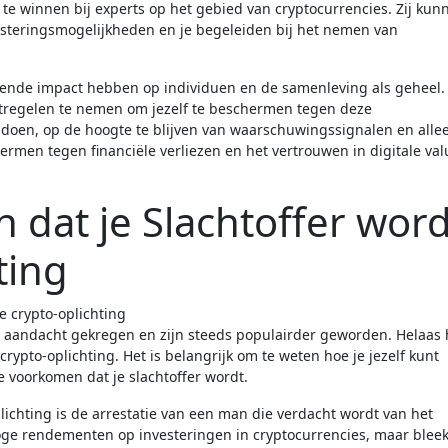
n te winnen bij experts op het gebied van cryptocurrencies. Zij kun
vesteringsmogelijkheden en je begeleiden bij het nemen van
tende impact hebben op individuen en de samenleving als geheel. 
tregelen te nemen om jezelf te beschermen tegen deze
 doen, op de hoogte te blijven van waarschuwingssignalen en alle
hermen tegen financiële verliezen en het vertrouwen in digitale val
dat je Slachtoffer word
ting
 aandacht gekregen en zijn steeds populairder geworden. Helaas 
rypto-oplichting. Het is belangrijk om te weten hoe je jezelf kunt
 voorkomen dat je slachtoffer wordt.
lichting is de arrestatie van een man die verdacht wordt van het
oge rendementen op investeringen in cryptocurrencies, maar blee