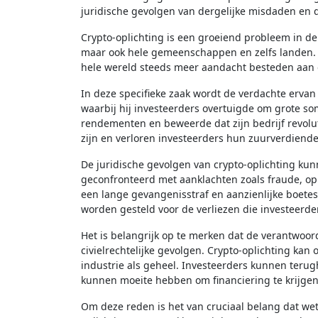
juridische gevolgen van dergelijke misdaden en 
Crypto-oplichting is een groeiend probleem in de w
maar ook hele gemeenschappen en zelfs landen. 
hele wereld steeds meer aandacht besteden aan d
In deze specifieke zaak wordt de verdachte erva
waarbij hij investeerders overtuigde om grote som
rendementen en beweerde dat zijn bedrijf revolut
zijn en verloren investeerders hun zuurverdiende
De juridische gevolgen van crypto-oplichting kun
geconfronteerd met aanklachten zoals fraude, opl
een lange gevangenisstraf en aanzienlijke boetes 
worden gesteld voor de verliezen die investeerd
Het is belangrijk op te merken dat de verantwoorde
civielrechtelijke gevolgen. Crypto-oplichting kan 
industrie als geheel. Investeerders kunnen terug
kunnen moeite hebben om financiering te krijgen
Om deze reden is het van cruciaal belang dat w