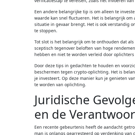
verificatiestap te vereisen, zoals het invoeren va
Een andere belangrijke tip is om alleen te investe
waarde kan snel fluctueren. Het is belangrijk om a
situatie in gevaar brengt. Het is ook verstandig o
te stoppen.
Tot slot is het belangrijk om te onthouden dat als 
sceptisch tegenover beloften van hoge rendemente
hebben en niet te worden verleid door oplichters
Door deze tips in gedachten te houden en voorzich
beschermen tegen crypto-oplichting. Het is belan
je investeert. Op deze manier kun je genieten van
te worden van oplichting.
Juridische Gevolg
en de Verantwoor
Een recente gebeurtenis heeft de aandacht getro
man is onlangs gearresteerd op verdenking van gr