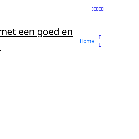
 met een goed en
Home
m