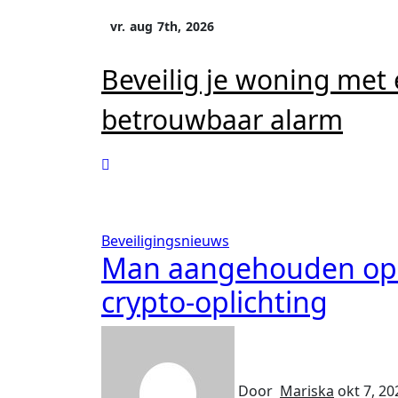
Ga
vr. aug 7th, 2026
naar
inhoud
Beveilig je woning met
betrouwbaar alarm
Beveiligingsnieuws
Man aangehouden op 
crypto-oplichting
Door
Mariska
okt 7, 20