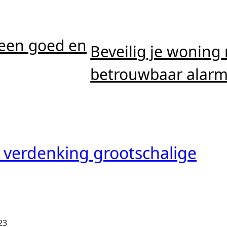
 een goed en
Beveilig je woning
betrouwbaar alar
verdenking grootschalige
23