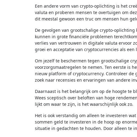
Een andere vorm van crypto-oplichting is het cre
valuta en proberen mensen te overtuigen om deze 
dit meestal gewoon een truc om mensen hun geld te 
De gevolgen van grootschalige crypto-oplichting
kunnen in grote financiële problemen terechtkomen
verlies van vertrouwen in digitale valuta ervoo
groei en acceptatie van cryptocurrencies als ee
Om jezelf te beschermen tegen grootschalige cryp
voorzorgsmaatregelen te nemen. Ten eerste is het
nieuw platform of cryptocurrency. Controleer de 
zoek naar recensies en ervaringen van andere in
Daarnaast is het belangrijk om op de hoogte te 
Wees sceptisch over beloften van hoge rendement
lijkt om waar te zijn, is het waarschijnlijk ook zo.
Het is ook verstandig om alleen te investeren wat 
sommen geld te investeren in de hoop op enorme wi
situatie in gedachten te houden. Door alleen te in