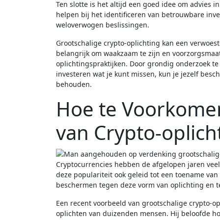
Ten slotte is het altijd een goed idee om advies i
helpen bij het identificeren van betrouwbare in
weloverwogen beslissingen.
Grootschalige crypto-oplichting kan een verwoes
belangrijk om waakzaam te zijn en voorzorgsmaa
oplichtingspraktijken. Door grondig onderzoek te
investeren wat je kunt missen, kun je jezelf besc
behouden.
Hoe te Voorkomen 
van Crypto-oplich
Cryptocurrencies hebben de afgelopen jaren veel
deze populariteit ook geleid tot een toename van c
beschermen tegen deze vorm van oplichting en te
Een recent voorbeeld van grootschalige crypto-op
oplichten van duizenden mensen. Hij beloofde h