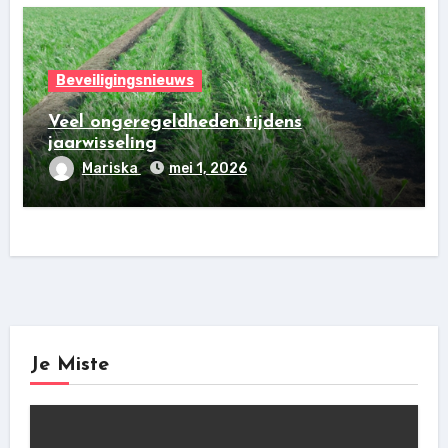
Beveiligingsnieuws
Veel ongeregeldheden tijdens
jaarwisseling
Mariska
mei 1, 2026
Je Miste