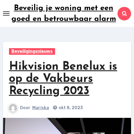
Ga
Beveilig je woning met een
naar
goed en betrouwbaar alarm
inhoud
Beveiligingsnieuws
Hikvision Benelux is
op de Vakbeurs
Recycling 2023
Door
Mariska
okt 8, 2023