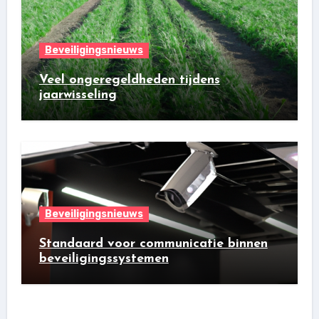
Beveiligingsnieuws
Veel ongeregeldheden tijdens
jaarwisseling
Beveiligingsnieuws
Standaard voor communicatie binnen
beveiligingssystemen