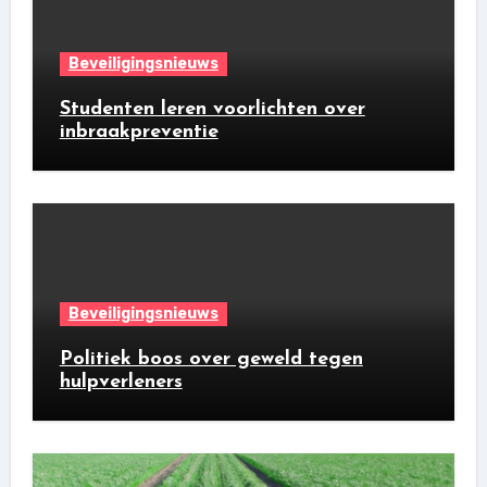
Beveiligingsnieuws
Studenten leren voorlichten over
inbraakpreventie
Beveiligingsnieuws
Politiek boos over geweld tegen
hulpverleners