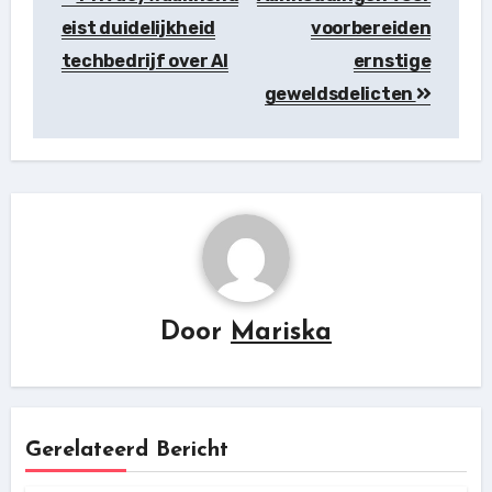
eist duidelijkheid
voorbereiden
techbedrijf over AI
ernstige
geweldsdelicten
Door
Mariska
Gerelateerd Bericht