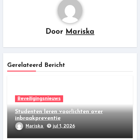
Door
Mariska
Gerelateerd Bericht
Beveiligingsnieuws
Studenten leren voorlichten over
inbraakpreventie
Mariska
jul 1, 2026