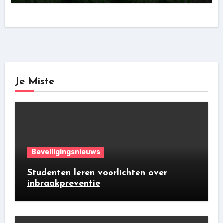
Je Miste
Beveiligingsnieuws
Studenten leren voorlichten over
inbraakpreventie