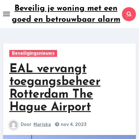
Ga
Beveilig je woning met een
naar
goed en betrouwbaar alarm
inhoud
Beveiligingsnieuws
EAL vervangt
toegangsbeheer
Rotterdam The
Hague Airport
Door
Mariska
nov 4, 2023