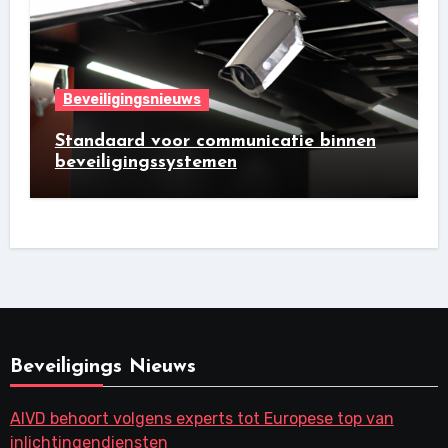
Beveiligingsnieuws
Standaard voor communicatie binnen
beveiligingssystemen
Beveiligings Nieuws
AIVD behoort volgens experts tot Europese top van
inlichtingendiensten