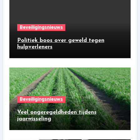
Beveiligingsnieuws
Politiek boos over geweld tegen
hulpverleners
Beveiligingsnieuws
Veel ongeregeldheden tijdens
jaarwisseling