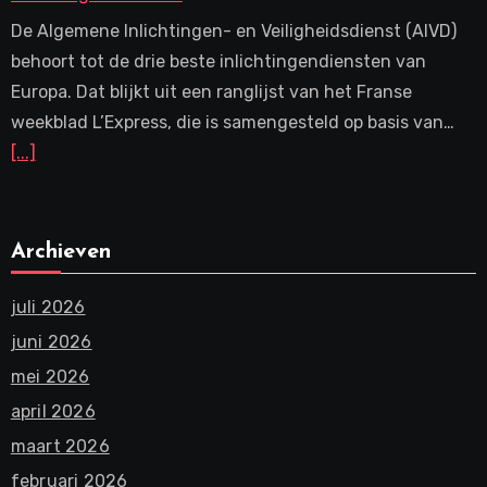
De Algemene Inlichtingen- en Veiligheidsdienst (AIVD)
behoort tot de drie beste inlichtingendiensten van
Europa. Dat blijkt uit een ranglijst van het Franse
weekblad L’Express, die is samengesteld op basis van…
[...]
Archieven
juli 2026
juni 2026
mei 2026
april 2026
maart 2026
februari 2026