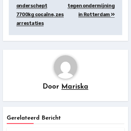
onderschept
tegen ondermijning
7700kg cocaïne, zes
in Rotterdam
arrestaties
Door
Mariska
Gerelateerd Bericht