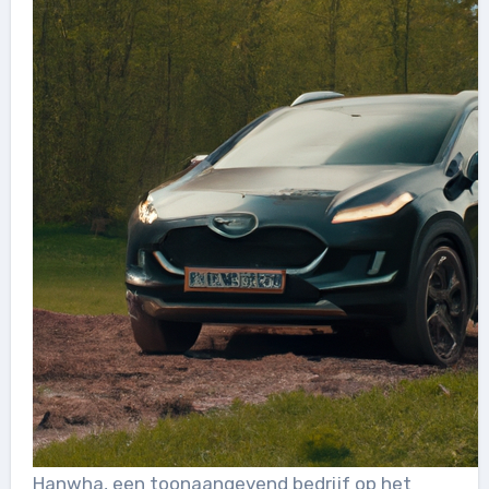
Hanwha, een toonaangevend bedrijf op het