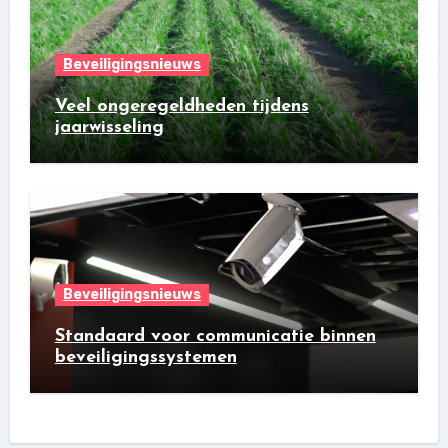
Beveiligingsnieuws
Veel ongeregeldheden tijdens
jaarwisseling
Beveiligingsnieuws
Standaard voor communicatie binnen
beveiligingssystemen