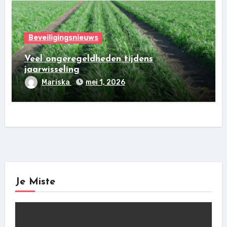
Beveiligingsnieuws
Veel ongeregeldheden tijdens
jaarwisseling
Mariska
mei 1, 2026
Je Miste