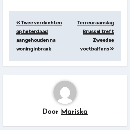
Berichtnavigatie
Twee verdachten
Terreuraanslag
op heterdaad
Brussel treft
aangehouden na
Zweedse
woninginbraak
voetbalfans
Door
Mariska