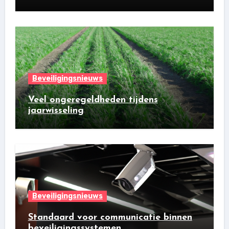
Beveiligingsnieuws
Veel ongeregeldheden tijdens
jaarwisseling
Beveiligingsnieuws
Standaard voor communicatie binnen
beveiligingssystemen