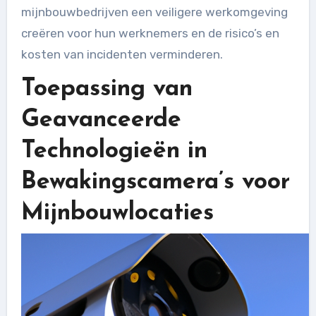
mijnbouwbedrijven een veiligere werkomgeving
creëren voor hun werknemers en de risico’s en
kosten van incidenten verminderen.
Toepassing van
Geavanceerde
Technologieën in
Bewakingscamera’s voor
Mijnbouwlocaties