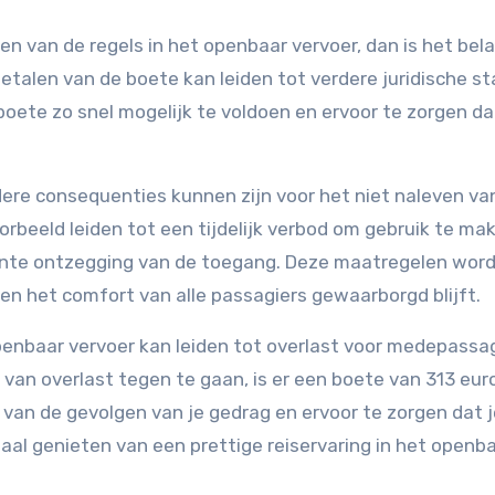
n van de regels in het openbaar vervoer, dan is het bela
betalen van de boete kan leiden tot verdere juridische s
oete zo snel mogelijk te voldoen en ervoor te zorgen dat
dere consequenties kunnen zijn voor het niet naleven va
oorbeeld leiden tot een tijdelijk verbod om gebruik te ma
ente ontzegging van de toegang. Deze maatregelen wor
en het comfort van alle passagiers gewaarborgd blijft.
openbaar vervoer kan leiden tot overlast voor medepassa
 van overlast tegen te gaan, is er een boete van 313 eur
n van de gevolgen van je gedrag en ervoor te zorgen dat j
aal genieten van een prettige reiservaring in het openb