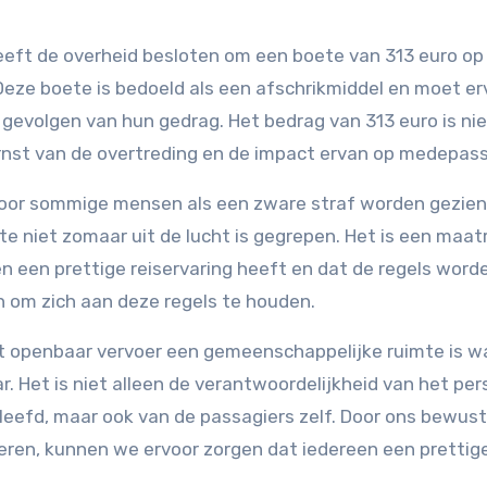
eft de overheid besloten om een boete van 313 euro op
Deze boete is bedoeld als een afschrikmiddel en moet er
evolgen van hun gedrag. Het bedrag van 313 euro is nie
ernst van de overtreding en de impact ervan op medepass
oor sommige mensen als een zware straf worden gezien.
te niet zomaar uit de lucht is gegrepen. Het is een maat
n een prettige reiservaring heeft en dat de regels word
n om zich aan deze regels te houden.
et openbaar vervoer een gemeenschappelijke ruimte is w
 Het is niet alleen de verantwoordelijkheid van het per
eefd, maar ook van de passagiers zelf. Door ons bewust 
ren, kunnen we ervoor zorgen dat iedereen een prettig