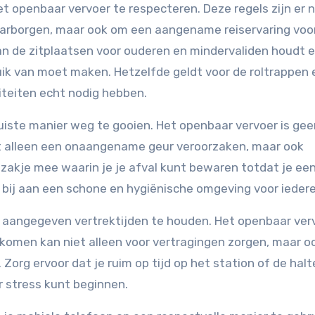
t openbaar vervoer te respecteren. Deze regels zijn er n
waarborgen, maar ook om een aangename reiservaring voo
aan de zitplaatsen voor ouderen en mindervaliden houdt e
bruik van moet maken. Hetzelfde geldt voor de roltrappen 
iteiten echt nodig hebben.
 juiste manier weg te gooien. Het openbaar vervoer is ge
iet alleen een onaangename geur veroorzaken, maar ook
zakje mee waarin je je afval kunt bewaren totdat je ee
 bij aan een schone en hygiënische omgeving voor ieder
e aangegeven vertrektijden te houden. Het openbaar ver
komen kan niet alleen voor vertragingen zorgen, maar o
Zorg ervoor dat je ruim op tijd op het station of de halt
r stress kunt beginnen.