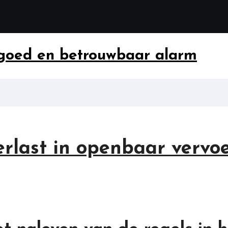
 goed en betrouwbaar alarm
verlast in openbaar vervo