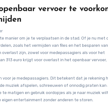
t openbaar vervoer te voork
mijden
te manier om je te verplaatsen in de stad. Of je nu met 
ordelen, zoals het vermijden van files en het besparen van
 overlast zijn, zowel voor medepassagiers als voor het
 313 euro krijgt voor overlast in het openbaar vervoer, z
en voor je medepassagiers. Dit betekent dat je rekening 
ide muziek afspelen, schreeuwen of onnodig praten kan 
te matigen en gebruik oordopjes als je naar muziek wil
je eigen entertainment zonder anderen te storen.