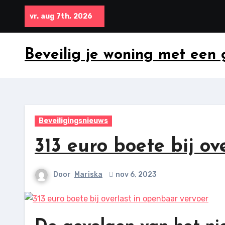
Ga
vr. aug 7th, 2026
naar
inhoud
Beveilig je woning met een
Beveiligingsnieuws
313 euro boete bij o
Door
Mariska
nov 6, 2023