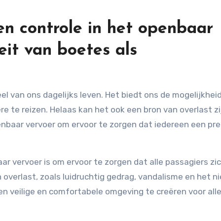
en controle in het openbaar
eit van boetes als
el van ons dagelijks leven. Het biedt ons de mogelijkhei
re te reizen. Helaas kan het ook een bron van overlast zi
penbaar vervoer om ervoor te zorgen dat iedereen een pre
ar vervoer is om ervoor te zorgen dat alle passagiers zi
overlast, zoals luidruchtig gedrag, vandalisme en het ni
een veilige en comfortabele omgeving te creëren voor all