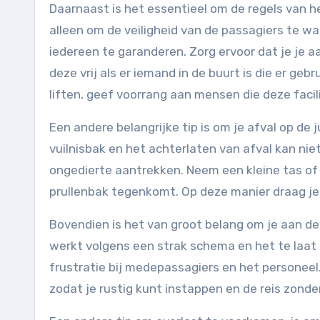
Daarnaast is het essentieel om de regels van he
alleen om de veiligheid van de passagiers te 
iedereen te garanderen. Zorg ervoor dat je je 
deze vrij als er iemand in de buurt is die er ge
liften, geef voorrang aan mensen die deze facil
Een andere belangrijke tip is om je afval op de
vuilnisbak en het achterlaten van afval kan n
ongedierte aantrekken. Neem een kleine tas of 
prullenbak tegenkomt. Op deze manier draag je
Bovendien is het van groot belang om je aan d
werkt volgens een strak schema en het te laat 
frustratie bij medepassagiers en het personeel. 
zodat je rustig kunt instappen en de reis zonde