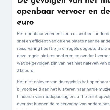
De gevolgen van het nie
openbaar vervoer en de
euro
Het openbaar vervoer is een essentieel onderdeel van ons dagelijks leven. Het biedt ons de mogelijkheid om
snel en efficiënt van de ene plaats naar de and
reiservaring heeft, zijn er regels opgesteld di
deze regels niet respecteren en overlast veroo
wat de gevolgen zijn van het niet naleven van 
313 euro.
Het niet naleven van de regels in het openbaar 
bijvoorbeeld aan het luisteren naar harde muzie
hinderen van medepassagiers of het niet opvol
overlast kunnen de reiservaring van andere pas