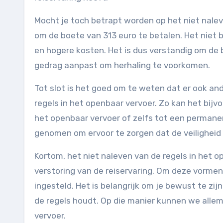
Mocht je toch betrapt worden op het niet naleve
om de boete van 313 euro te betalen. Het niet 
en hogere kosten. Het is dus verstandig om de b
gedrag aanpast om herhaling te voorkomen.
Tot slot is het goed om te weten dat er ook an
regels in het openbaar vervoer. Zo kan het bijv
het openbaar vervoer of zelfs tot een perman
genomen om ervoor te zorgen dat de veiligheid 
Kortom, het niet naleven van de regels in het 
verstoring van de reiservaring. Om deze vormen
ingesteld. Het is belangrijk om je bewust te zij
de regels houdt. Op die manier kunnen we allem
vervoer.