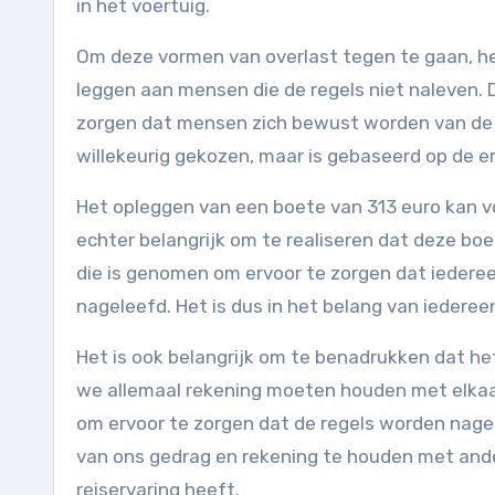
in het voertuig.
Om deze vormen van overlast tegen te gaan, he
leggen aan mensen die de regels niet naleven. 
zorgen dat mensen zich bewust worden van de g
willekeurig gekozen, maar is gebaseerd op de 
Het opleggen van een boete van 313 euro kan v
echter belangrijk om te realiseren dat deze boe
die is genomen om ervoor te zorgen dat iederee
nageleefd. Het is dus in het belang van iederee
Het is ook belangrijk om te benadrukken dat h
we allemaal rekening moeten houden met elkaar.
om ervoor te zorgen dat de regels worden nagel
van ons gedrag en rekening te houden met ande
reiservaring heeft.