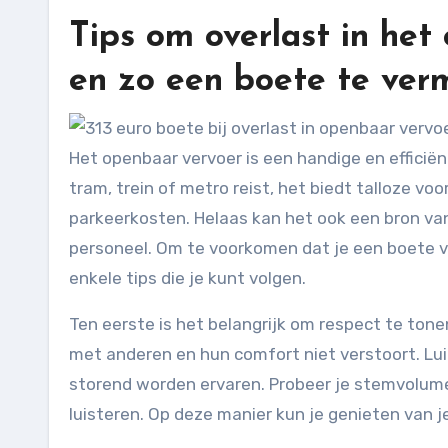
Tips om overlast in he
en zo een boete te ver
Het openbaar vervoer is een handige en efficiën
tram, trein of metro reist, het biedt talloze vo
parkeerkosten. Helaas kan het ook een bron van
personeel. Om te voorkomen dat je een boete van
enkele tips die je kunt volgen.
Ten eerste is het belangrijk om respect te ton
met anderen en hun comfort niet verstoort. Lu
storend worden ervaren. Probeer je stemvolume 
luisteren. Op deze manier kun je genieten van 