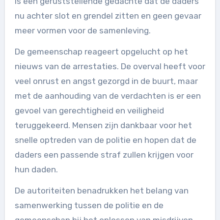
is een geruststellende gedachte dat de daders
nu achter slot en grendel zitten en geen gevaar
meer vormen voor de samenleving.
De gemeenschap reageert opgelucht op het
nieuws van de arrestaties. De overval heeft voor
veel onrust en angst gezorgd in de buurt, maar
met de aanhouding van de verdachten is er een
gevoel van gerechtigheid en veiligheid
teruggekeerd. Mensen zijn dankbaar voor het
snelle optreden van de politie en hopen dat de
daders een passende straf zullen krijgen voor
hun daden.
De autoriteiten benadrukken het belang van
samenwerking tussen de politie en de