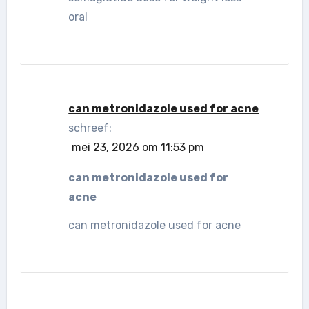
oral
can metronidazole used for acne
schreef:
mei 23, 2026 om 11:53 pm
can metronidazole used for
acne
can metronidazole used for acne