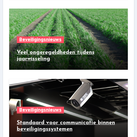
Beveiligingsnieuws
Veel ongeregeldheden tijdens
jaarwisseling
Beveiligingsnieuws
Standaard voor communicatie binnen
beveiligingssystemen