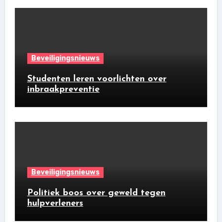
Beveiligingsnieuws
Studenten leren voorlichten over
inbraakpreventie
Beveiligingsnieuws
Politiek boos over geweld tegen
hulpverleners