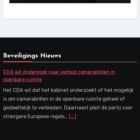
Beveiligings Nieuws
CDA wil onderzoek naar verbod camerabrillen in
openbare ruimte
Het CDA wil dat het kabinet onderzoekt of het mogelijk
is om camerabrillen in de openbare ruimte geheel of
gedeeltelijk te verbieden. Daarnaast pleit de partij voor
strengere Europese regels…
[...]