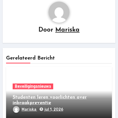
Door
Mariska
Gerelateerd Bericht
Beveiligingsnieuws
Studenten leren voorlichten over
inbraakpreventie
Mariska
jul 1, 2026