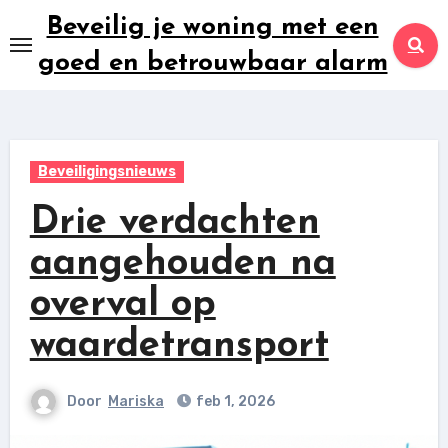
Ga
Beveilig je woning met een
naar
goed en betrouwbaar alarm
inhoud
Beveiligingsnieuws
Drie verdachten
aangehouden na
overval op
waardetransport
Door
Mariska
feb 1, 2026