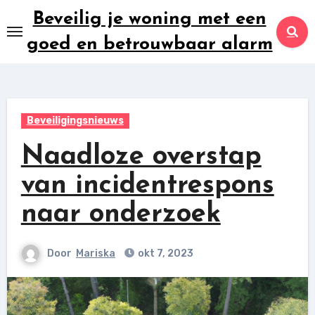
Ga
Beveilig je woning met een
naar
goed en betrouwbaar alarm
inhoud
Beveiligingsnieuws
Naadloze overstap
van incidentrespons
naar onderzoek
Door
Mariska
okt 7, 2023