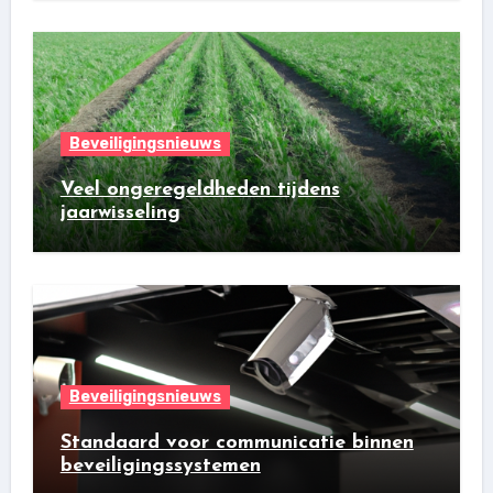
Beveiligingsnieuws
Veel ongeregeldheden tijdens
jaarwisseling
Beveiligingsnieuws
Standaard voor communicatie binnen
beveiligingssystemen