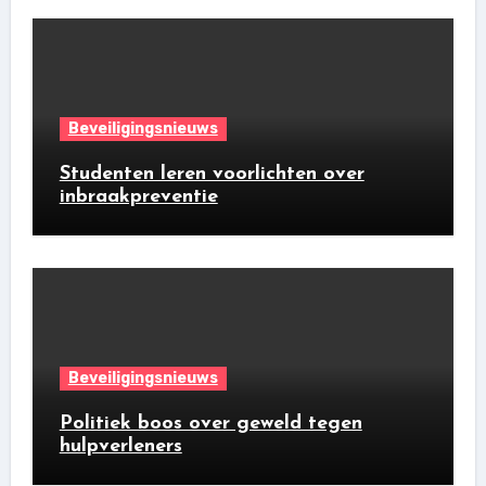
Beveiligingsnieuws
Studenten leren voorlichten over
inbraakpreventie
Beveiligingsnieuws
Politiek boos over geweld tegen
hulpverleners