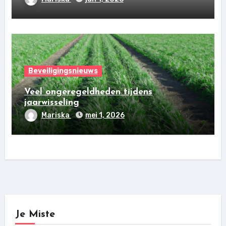
Beveiligingsnieuws
Veel ongeregeldheden tijdens
jaarwisseling
Mariska
mei 1, 2026
Je Miste