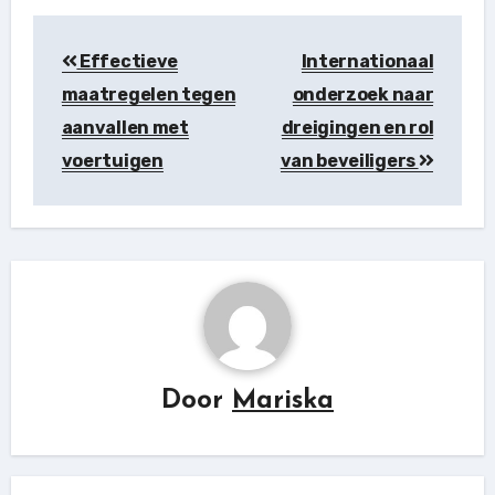
Berichtnavigatie
Effectieve
Internationaal
maatregelen tegen
onderzoek naar
aanvallen met
dreigingen en rol
voertuigen
van beveiligers
Door
Mariska