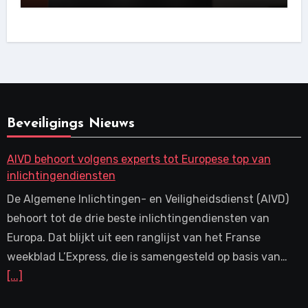
Beveiligings Nieuws
AIVD behoort volgens experts tot Europese top van
inlichtingendiensten
De Algemene Inlichtingen- en Veiligheidsdienst (AIVD)
behoort tot de drie beste inlichtingendiensten van
Europa. Dat blijkt uit een ranglijst van het Franse
weekblad L’Express, die is samengesteld op basis van…
[...]