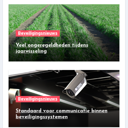
Beveiligingsnieuws
Veel ongeregeldheden tijdens
jaarwisseling
Beveiligingsnieuws
Standaard voor communicatie binnen
beveiligingssystemen