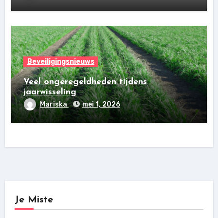
Beveiligingsnieuws
Veel ongeregeldheden tijdens
jaarwisseling
Mariska
mei 1, 2026
Je Miste