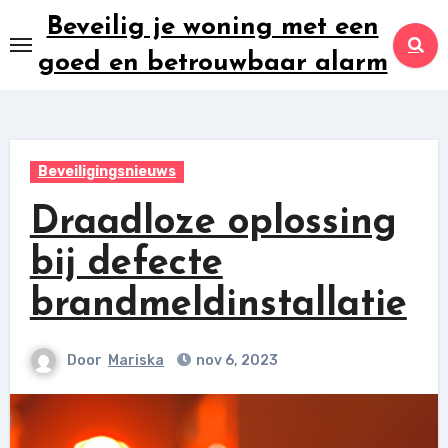
Ga
Beveilig je woning met een
naar
goed en betrouwbaar alarm
inhoud
Beveiligingsnieuws
Draadloze oplossing
bij defecte
brandmeldinstallatie
Door
Mariska
nov 6, 2023