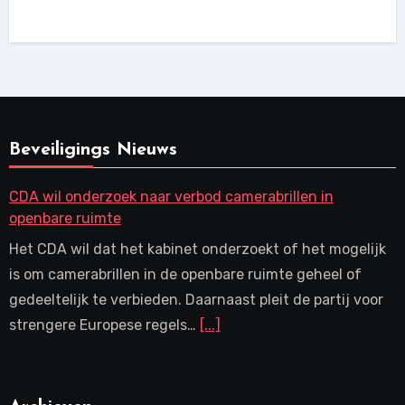
Beveiligings Nieuws
CDA wil onderzoek naar verbod camerabrillen in
openbare ruimte
Het CDA wil dat het kabinet onderzoekt of het mogelijk
is om camerabrillen in de openbare ruimte geheel of
gedeeltelijk te verbieden. Daarnaast pleit de partij voor
strengere Europese regels…
[...]