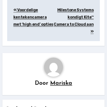
Berichtnavigatie
Voordelige
Milestone Systems
kentekencamera
kondigt Kite™
met ‘high end’ opties
Camera to Cloud aan
Door
Mariska