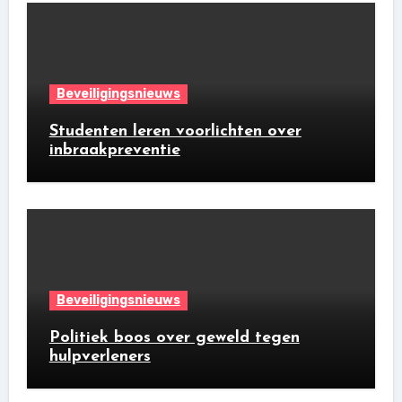
Beveiligingsnieuws
Studenten leren voorlichten over
inbraakpreventie
Beveiligingsnieuws
Politiek boos over geweld tegen
hulpverleners