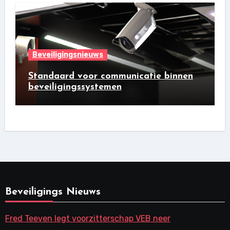
Beveiligingsnieuws
Standaard voor communicatie binnen
beveiligingssystemen
Beveiligings Nieuws
Fred Teeven legt voorzitterschap VEB neer