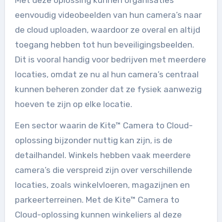
Met deze oplossing kunnen organisaties
eenvoudig videobeelden van hun camera’s naar
de cloud uploaden, waardoor ze overal en altijd
toegang hebben tot hun beveiligingsbeelden.
Dit is vooral handig voor bedrijven met meerdere
locaties, omdat ze nu al hun camera’s centraal
kunnen beheren zonder dat ze fysiek aanwezig
hoeven te zijn op elke locatie.
Een sector waarin de Kite™ Camera to Cloud-
oplossing bijzonder nuttig kan zijn, is de
detailhandel. Winkels hebben vaak meerdere
camera’s die verspreid zijn over verschillende
locaties, zoals winkelvloeren, magazijnen en
parkeerterreinen. Met de Kite™ Camera to
Cloud-oplossing kunnen winkeliers al deze