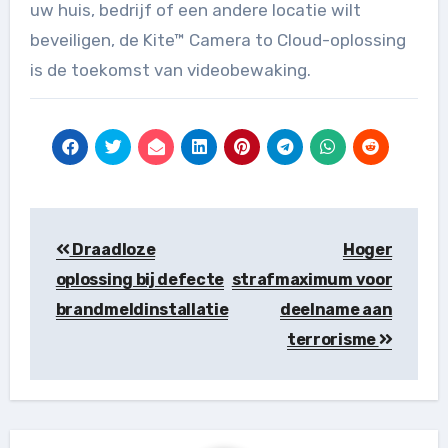
uw huis, bedrijf of een andere locatie wilt
beveiligen, de Kite™ Camera to Cloud-oplossing
is de toekomst van videobewaking.
Berichtnavigatie
Draadloze
Hoger
oplossing bij defecte
strafmaximum voor
brandmeldinstallatie
deelname aan
terrorisme