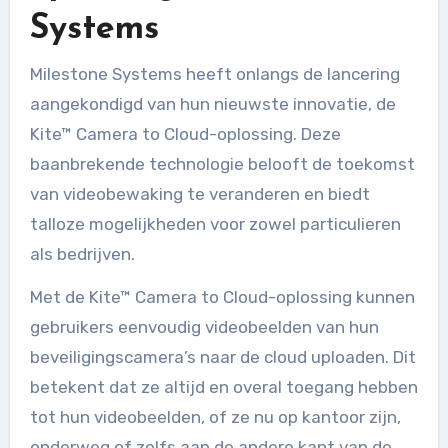
Systems
Milestone Systems heeft onlangs de lancering
aangekondigd van hun nieuwste innovatie, de
Kite™ Camera to Cloud-oplossing. Deze
baanbrekende technologie belooft de toekomst
van videobewaking te veranderen en biedt
talloze mogelijkheden voor zowel particulieren
als bedrijven.
Met de Kite™ Camera to Cloud-oplossing kunnen
gebruikers eenvoudig videobeelden van hun
beveiligingscamera’s naar de cloud uploaden. Dit
betekent dat ze altijd en overal toegang hebben
tot hun videobeelden, of ze nu op kantoor zijn,
onderweg of zelfs aan de andere kant van de