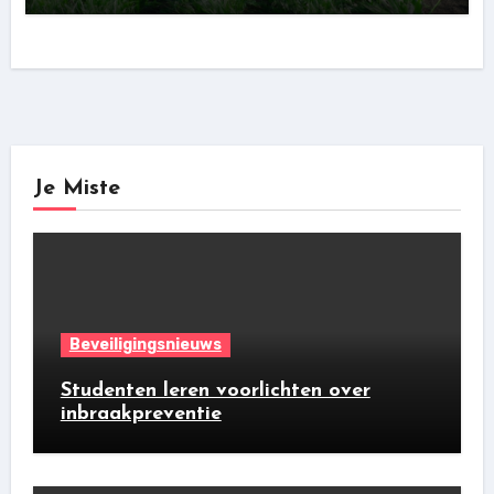
Je Miste
Beveiligingsnieuws
Studenten leren voorlichten over
inbraakpreventie