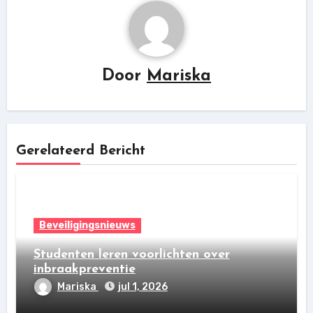
Door
Mariska
Gerelateerd Bericht
Beveiligingsnieuws
Studenten leren voorlichten over
inbraakpreventie
Mariska
jul 1, 2026