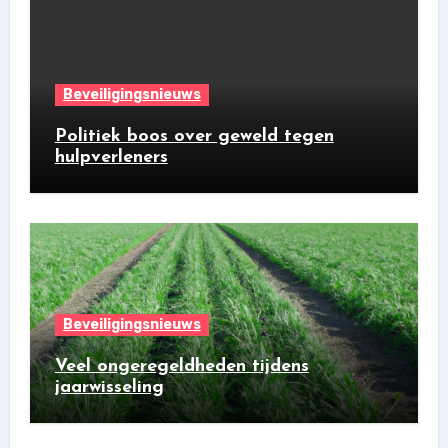
Beveiligingsnieuws
Politiek boos over geweld tegen
hulpverleners
Beveiligingsnieuws
Veel ongeregeldheden tijdens
jaarwisseling