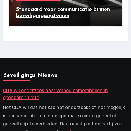
Standaard voor communicatie binnen
beveiligingssystemen
Beveiligings Nieuws
CDA wil onderzoek naar verbod camerabrillen in
openbare ruimte
Het CDA wil dat het kabinet onderzoekt of het mogelijk
is om camerabrillen in de openbare ruimte geheel of
gedeeltelijk te verbieden. Daarnaast pleit de partij voor