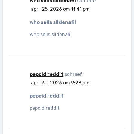
who sells sildenafil
schreef:
april 25, 2026 om 11:41 pm
who sells sildenafil
who sells sildenafil
pepcid reddit
schreef:
april 30, 2026 om 9:28 pm
pepcid reddit
pepcid reddit