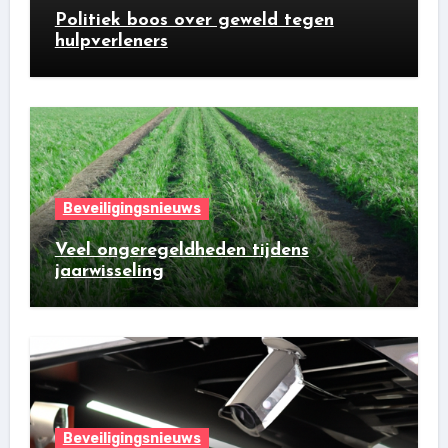
Politiek boos over geweld tegen
hulpverleners
Beveiligingsnieuws
Veel ongeregeldheden tijdens
jaarwisseling
Beveiligingsnieuws