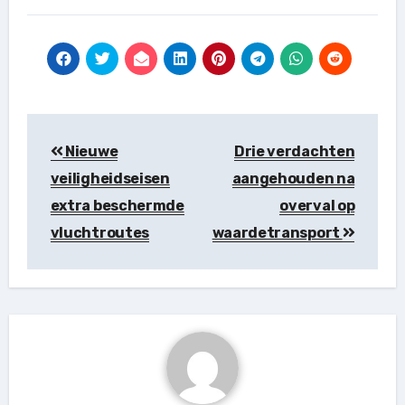
Berichtnavigatie
Nieuwe
Drie verdachten
veiligheidseisen
aangehouden na
extra beschermde
overval op
vluchtroutes
waardetransport