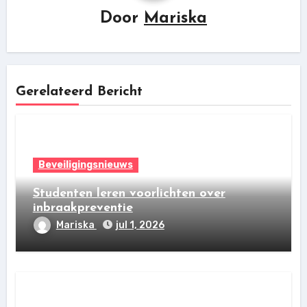
Door
Mariska
Gerelateerd Bericht
Beveiligingsnieuws
Studenten leren voorlichten over
inbraakpreventie
Mariska
jul 1, 2026