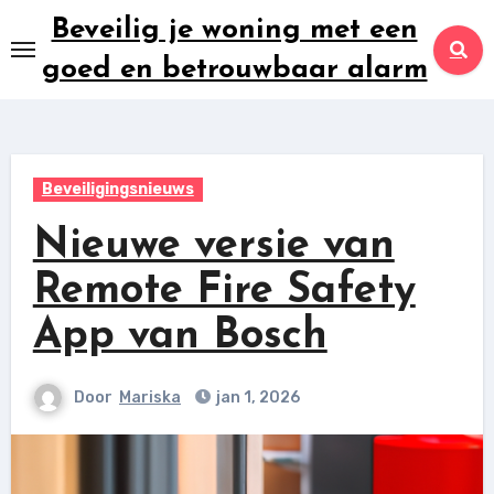
Ga
Beveilig je woning met een
naar
goed en betrouwbaar alarm
inhoud
Beveiligingsnieuws
Nieuwe versie van
Remote Fire Safety
App van Bosch
Door
Mariska
jan 1, 2026