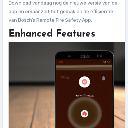
Download vandaag nog de nieuwe versie van de
app en ervaar zelf het gemak en de efficiëntie
van Bosch’s Remote Fire Safety App.
Enhanced Features