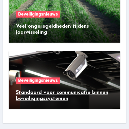
Beveiligingsnieuws
Veel ongeregeldheden tijdens
jaarwisseling
Beveiligingsnieuws
Standaard voor communicatie binnen
beveiligingssystemen