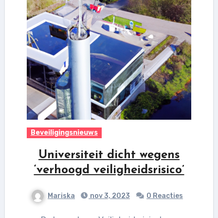
Beveiligingsnieuws
Universiteit dicht wegens
‘verhoogd veiligheidsrisico’
Mariska
nov 3, 2023
0 Reacties