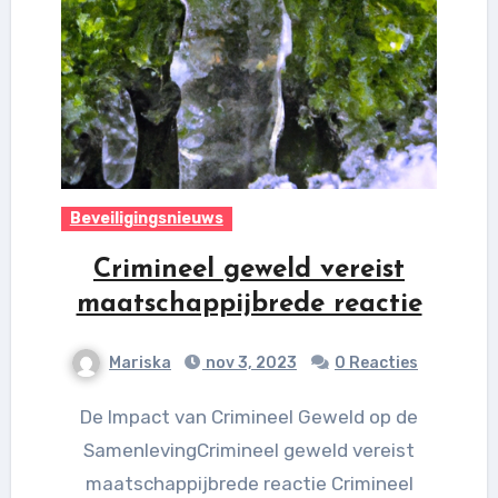
Beveiligingsnieuws
Crimineel geweld vereist
maatschappijbrede reactie
Mariska
nov 3, 2023
0 Reacties
De Impact van Crimineel Geweld op de
SamenlevingCrimineel geweld vereist
maatschappijbrede reactie Crimineel