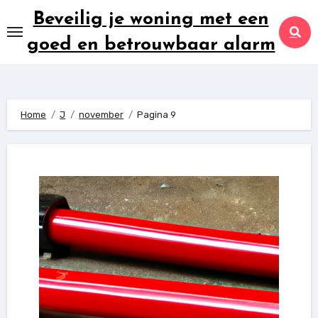
Ga
Beveilig je woning met een
naar
goed en betrouwbaar alarm
inhoud
Home
J
november
Pagina 9